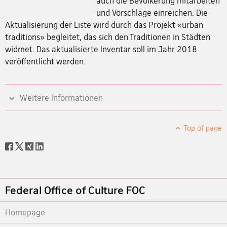
auch die Bevölkerung mitarbeiten
und Vorschläge einreichen. Die
Aktualisierung der Liste wird durch das Projekt «urban
traditions» begleitet, das sich den Traditionen in Städten
widmet. Das aktualisierte Inventar soll im Jahr 2018
veröffentlicht werden.
Weitere Informationen
Top of page
Social
share
Footer
Federal Office of Culture FOC
Homepage