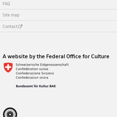
FAQ
Site map
Contact
Footer
A website by the Federal Office for Culture