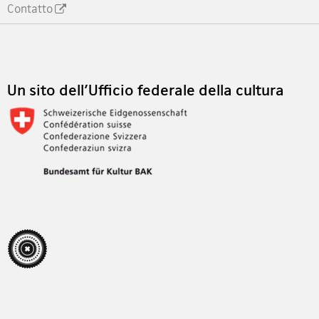
Contatto
Footer
Un sito dell'Ufficio federale della cultura