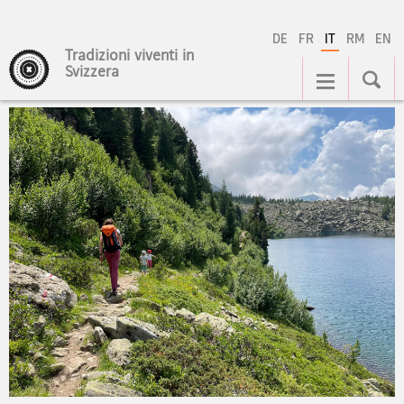
DE
FR
IT
RM
EN
Tradizioni viventi in
Navigation
Svizzera