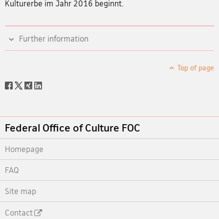
Kulturerbe im Jahr 2016 beginnt.
Further information
Top of page
Social
share
Footer
Federal Office of Culture FOC
Homepage
FAQ
Site map
Contact