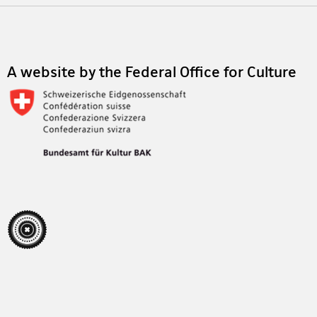
Footer
A website by the Federal Office for Culture