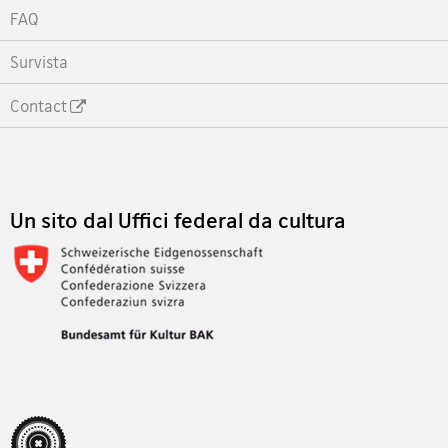
FAQ
Survista
Contact
Footer
Un sito dal Uffici federal da cultura