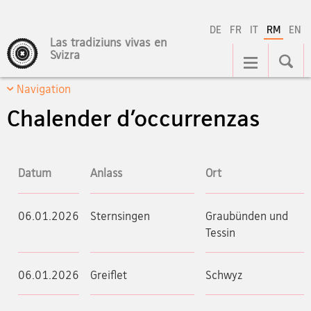
DE
FR
IT
RM
EN
Las tradiziuns vivas en
Hauptnavigation
Svizra
Navigation
Chalender d’occurrenzas
Datum
Anlass
Ort
06.01.2026
Sternsingen
Graubünden und
Tessin
06.01.2026
Greiflet
Schwyz