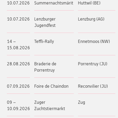
10.07.2026
Summernachtsmärit
Huttwil (BE)
10.07.2026
Lenzburger
Lenzburg (AG)
Jugendfest
14 –
Teffli-Rally
Ennetmoos (NW)
15.08.2026
28.08.2026
Braderie de
Porrentruy (JU)
Porrentruy
07.09.2026
Foire de Chaindon
Reconvilier (JU)
09 –
Zuger
Zug
10.09.2026
Zuchtstiermarkt