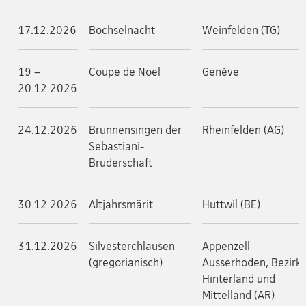
17.12.2026
Bochselnacht
Weinfelden (TG)
19 –
Coupe de Noël
Genève
20.12.2026
24.12.2026
Brunnensingen der
Rheinfelden (AG)
Sebastiani-
Bruderschaft
30.12.2026
Altjahrsmärit
Huttwil (BE)
31.12.2026
Silvesterchlausen
Appenzell
(gregorianisch)
Ausserhoden, Bezirk
Hinterland und
Mittelland (AR)