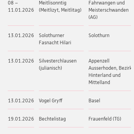
08 –
Meitlisonntig
Fahrwangen und
11.01.2026
(Meitlizyt, Meitlitag)
Meisterschwanden
(AG)
13.01.2026
Solothurner
Solothurn
Fasnacht Hilari
13.01.2026
Silvesterchlausen
Appenzell
(julianisch)
Ausserhoden, Bezirk
Hinterland und
Mittelland
13.01.2026
Vogel Gryff
Basel
19.01.2026
Bechtelistag
Frauenfeld (TG)