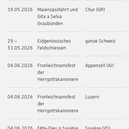
19.05.2026
Maiensässfahrt und
Chur (GR)
Gita a Selva
Graubünden
29 –
Eidgenössisches
ganze Schweiz
31.05.2026
Feldschiessen
04.06.2026
Fronleichnamsfest
Appenzell (AI)
der
Herrgottskanoniere
04.06.2026
Fronleichnamsfest
Luzern
der
Herrgottskanoniere
04.06.2026
Fête-Dieu à Savièse
Savièse (VS)