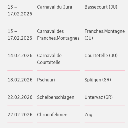
13 –
Carnaval du Jura
Bassecourt (JU)
17.02.2026
13 –
Carnaval des
Franches.Montagnes
17.02.2026
Franches.Montagnes
(JU)
14.02.2026
Carnaval de
Courtételle (JU)
Courtételle
18.02.2026
Pschuuri
Splügen (GR)
22.02.2026
Scheibenschlagen
Untervaz (GR)
22.02.2026
Chrööpfelimee
Zug