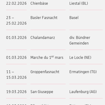
22.02.2026
Chienbäse
Liestal (BL)
23 –
Basler Fasnacht
Basel
25.02.2026
01.03.2026
Chalandamarz
div. Bündner
Gemeinden
er
01.03.2026
Marche du 1
mars
Le Locle (NE)
11 –
Groppenfasnacht
Ermatingen (TG)
15.03.2026
19.03.2026
San Giuseppe
Laufenburg (AG)