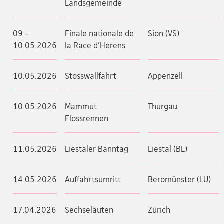
Landsgemeinde
09 –
Finale nationale de
Sion (VS)
10.05.2026
la Race d'Hérens
10.05.2026
Stosswallfahrt
Appenzell
10.05.2026
Mammut
Thurgau
Flossrennen
11.05.2026
Liestaler Banntag
Liestal (BL)
14.05.2026
Auffahrtsumritt
Beromünster (LU)
17.04.2026
Sechseläuten
Zürich