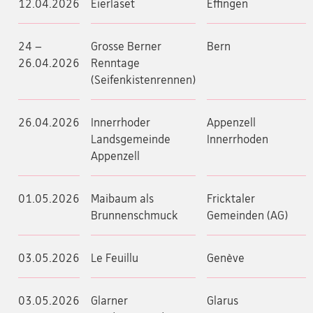
12.04.2026
Eierläset
Effingen
24 –
Grosse Berner
Bern
26.04.2026
Renntage
(Seifenkistenrennen)
26.04.2026
Innerrhoder
Appenzell
Landsgemeinde
Innerrhoden
Appenzell
01.05.2026
Maibaum als
Fricktaler
Brunnenschmuck
Gemeinden (AG)
03.05.2026
Le Feuillu
Genève
03.05.2026
Glarner
Glarus