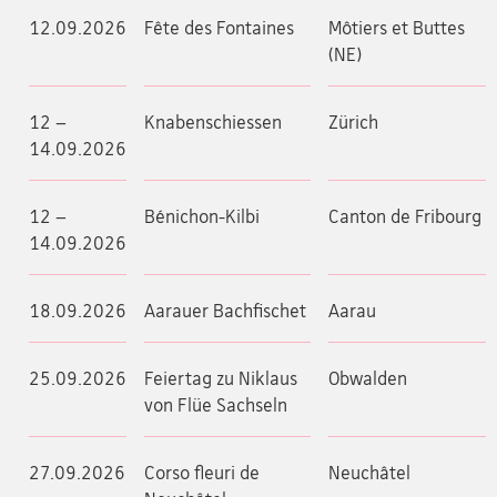
12.09.2026
Fête des Fontaines
Môtiers et Buttes
(NE)
12 –
Knabenschiessen
Zürich
14.09.2026
12 –
Bénichon-Kilbi
Canton de Fribourg
14.09.2026
18.09.2026
Aarauer Bachfischet
Aarau
25.09.2026
Feiertag zu Niklaus
Obwalden
von Flüe Sachseln
27.09.2026
Corso fleuri de
Neuchâtel