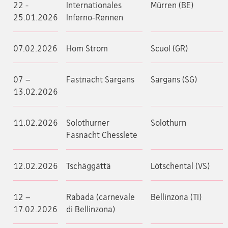
22 -
Internationales
Mürren (BE)
25.01.2026
Inferno-Rennen
07.02.2026
Hom Strom
Scuol (GR)
07 –
Fastnacht Sargans
Sargans (SG)
13.02.2026
11.02.2026
Solothurner
Solothurn
Fasnacht Chesslete
12.02.2026
Tschäggättä
Lötschental (VS)
12 –
Rabada (carnevale
Bellinzona (TI)
17.02.2026
di Bellinzona)