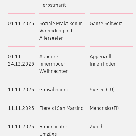
Herbstmärit
01.11.2026
Soziale Praktiken in
Ganze Schweiz
Verbindung mit
Allerseelen
01.11 –
Appenzell
Appenzell
24.12.2026
Innerrhoder
Innerrhoden
Weihnachten
11.11.2026
Gansabhauet
Sursee (LU)
11.11.2026
Fiere di San Martino
Mendrisio (TI)
11.11.2026
Räbenlichter-
Zürich
Umzüge