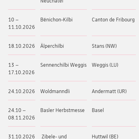
Neuchâtel
10 –
Bénichon-Kilbi
Canton de Fribourg
11.10.2026
18.10.2026
Älperchilbi
Stans (NW)
13 –
Sennenchilbi Weggis
Weggis (LU)
17.10.2026
24.10.2026
Woldmanndli
Andermatt (UR)
24.10 –
Basler Herbstmesse
Basel
08.11.2026
31.10.2026
Zibele- und
Huttwil (BE)