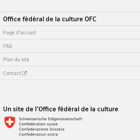
Footer
Office fédéral de la culture OFC
Page d'accueil
FAQ
Plan du site
Contact
Footer
Un site de l'Office fédéral de la culture