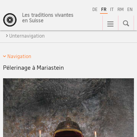
DE
FR
IT
RM
EN
Les traditions vivantes
Navigation
en Suisse
Unternavigation
Navigation
Pélerinage à Mariastein