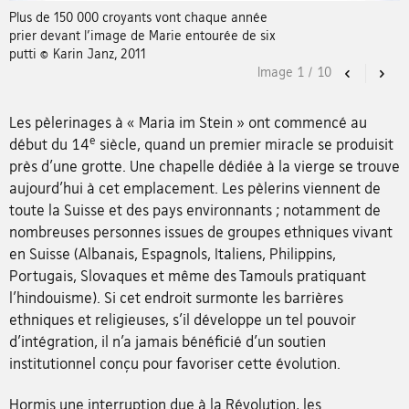
Plus de 150 000 croyants vont chaque année
prier devant l’image de Marie entourée de six
putti © Karin Janz, 2011
Image
1
/
10
Previous
Nex
Les pèlerinages à « Maria im Stein » ont commencé au
e
début du 14
siècle, quand un premier miracle se produisit
près d’une grotte. Une chapelle dédiée à la vierge se trouve
aujourd’hui à cet emplacement. Les pèlerins viennent de
toute la Suisse et des pays environnants ; notamment de
nombreuses personnes issues de groupes ethniques vivant
en Suisse (Albanais, Espagnols, Italiens, Philippins,
Portugais, Slovaques et même des Tamouls pratiquant
l’hindouisme). Si cet endroit surmonte les barrières
ethniques et religieuses, s’il développe un tel pouvoir
d’intégration, il n’a jamais bénéficié d’un soutien
institutionnel conçu pour favoriser cette évolution.
Hormis une interruption due à la Révolution, les