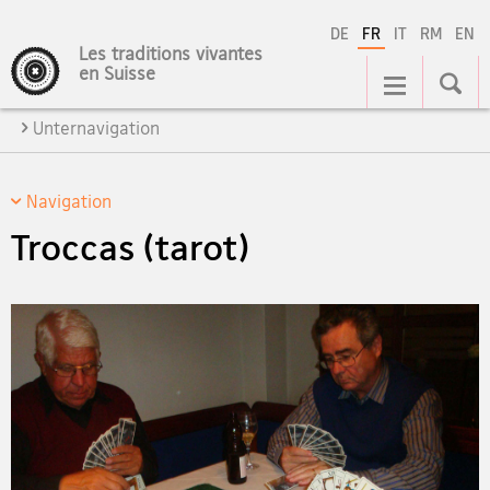
DE
FR
IT
RM
EN
Les traditions vivantes
Navigation
en Suisse
Unternavigation
Navigation
Troccas (tarot)