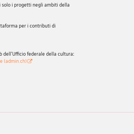
solo i progetti negli ambiti della
aforma per i contributi di
b dell'Ufficio federale della cultura:
e (admin.ch)