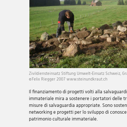
Zivildiensteinsatz Stiftung Umwelt-Einsatz Schweiz, Gr
©Felix Riegger 2007 www.steinundkraut.ch
Il finanziamento di progetti volti alla salvaguard
immateriale mira a sostenere i portatori delle tra
misure di salvaguardia appropriate. Sono sostenut
networking e progetti per lo sviluppo di conosc
patrimonio culturale immateriale.