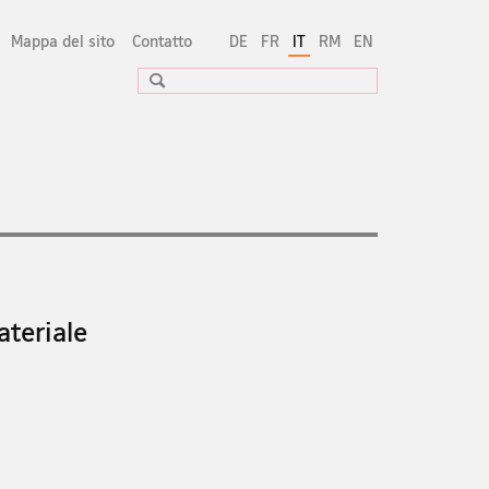
Mappa del sito
Contatto
DE
FR
IT
RM
EN
Ricerca
ateriale