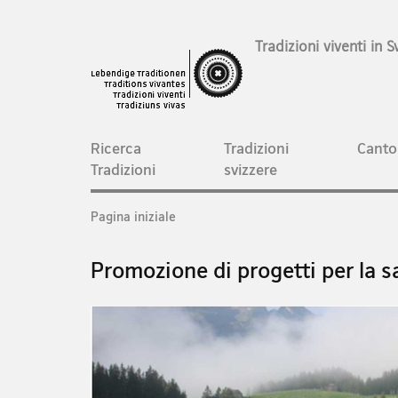
Tradizioni viventi in S
Navigation
Ricerca
Tradizioni
Canto
Tradizioni
svizzere
Breadcrumb
Pagina iniziale
Promozione di progetti per la s