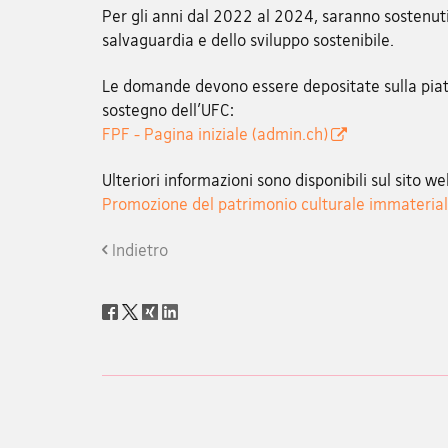
Per gli anni dal 2022 al 2024, saranno sostenuti 
salvaguardia e dello sviluppo sostenibile.
Le domande devono essere depositate sulla piatt
sostegno dell’UFC:
FPF - Pagina iniziale (admin.ch)
Ulteriori informazioni sono disponibili sul sito we
Promozione del patrimonio culturale immaterial
Indietro
Social
share
Footer
Footer