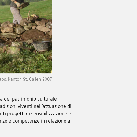
abs, Kanton St. Gallen 2007
ia del patrimonio culturale
dizioni viventi nell’attuazione di
i progetti di sensibilizzazione e
enze e competenze in relazione al