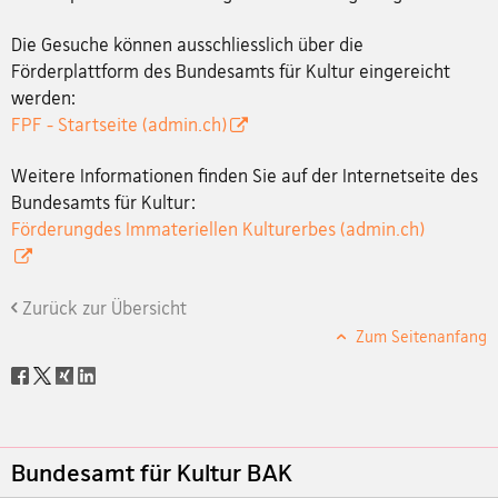
Die Gesuche können ausschliesslich über die
Förderplattform des Bundesamts für Kultur eingereicht
werden:
FPF - Startseite (admin.ch)
Weitere Informationen finden Sie auf der Internetseite des
Bundesamts für Kultur:
Förderungdes Immateriellen Kulturerbes (admin.ch)
Zurück zur Übersicht
Zum Seitenanfang
Social
share
Footer
Bundesamt für Kultur BAK