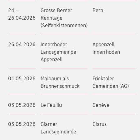
24 –
Grosse Berner
Bern
26.04.2026
Renntage
(Seifenkistenrennen)
26.04.2026
Innerrhoder
Appenzell
Landsgemeinde
Innerrhoden
Appenzell
01.05.2026
Maibaum als
Fricktaler
Brunnenschmuck
Gemeinden (AG)
03.05.2026
Le Feuillu
Genève
03.05.2026
Glarner
Glarus
Landsgemeinde