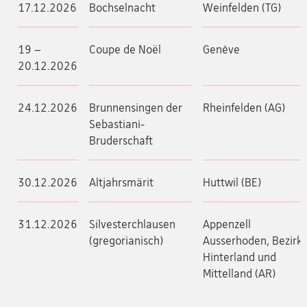
17.12.2026
Bochselnacht
Weinfelden (TG)
19 –
Coupe de Noël
Genève
20.12.2026
24.12.2026
Brunnensingen der
Rheinfelden (AG)
Sebastiani-
Bruderschaft
30.12.2026
Altjahrsmärit
Huttwil (BE)
31.12.2026
Silvesterchlausen
Appenzell
(gregorianisch)
Ausserhoden, Bezirk
Hinterland und
Mittelland (AR)