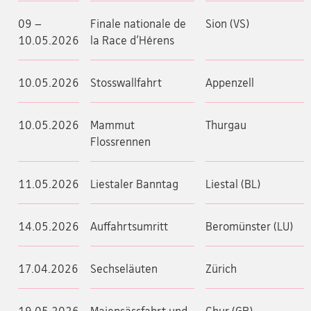
09 –
Finale nationale de
Sion (VS)
10.05.2026
la Race d'Hérens
10.05.2026
Stosswallfahrt
Appenzell
10.05.2026
Mammut
Thurgau
Flossrennen
11.05.2026
Liestaler Banntag
Liestal (BL)
14.05.2026
Auffahrtsumritt
Beromünster (LU)
17.04.2026
Sechseläuten
Zürich