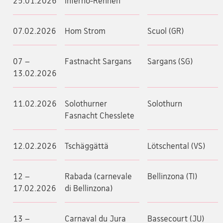
25.01.2026
Inferno-Rennen
07.02.2026
Hom Strom
Scuol (GR)
07 –
Fastnacht Sargans
Sargans (SG)
13.02.2026
11.02.2026
Solothurner
Solothurn
Fasnacht Chesslete
12.02.2026
Tschäggättä
Lötschental (VS)
12 –
Rabada (carnevale
Bellinzona (TI)
17.02.2026
di Bellinzona)
13 –
Carnaval du Jura
Bassecourt (JU)