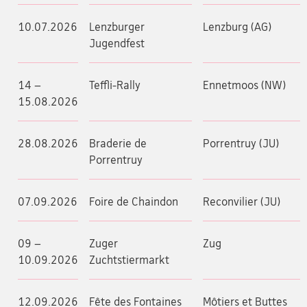
10.07.2026
Lenzburger
Lenzburg (AG)
Jugendfest
14 –
Teffli-Rally
Ennetmoos (NW)
15.08.2026
28.08.2026
Braderie de
Porrentruy (JU)
Porrentruy
07.09.2026
Foire de Chaindon
Reconvilier (JU)
09 –
Zuger
Zug
10.09.2026
Zuchtstiermarkt
12.09.2026
Fête des Fontaines
Môtiers et Buttes