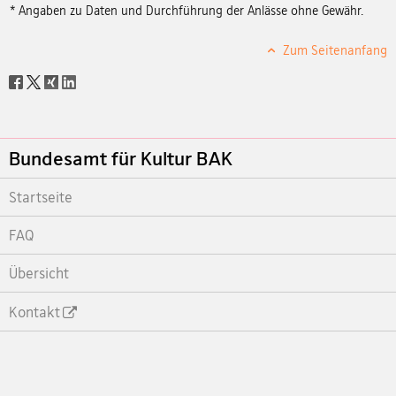
* Angaben zu Daten und Durchführung der Anlässe ohne Gewähr.
Zum Seitenanfang
Social
share
Footer
Bundesamt für Kultur BAK
Startseite
FAQ
Übersicht
Kontakt
Footer