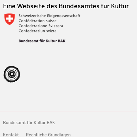
Eine Webseite des Bundesamtes für Kultur
Bundesamt für Kultur BAK
Kontakt
Rechtliche Grundlagen