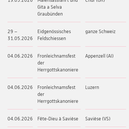
19.05.2026
Maiensässfahrt und
Chur (GR)
Gita a Selva
Graubünden
29 –
Eidgenössisches
ganze Schweiz
31.05.2026
Feldschiessen
04.06.2026
Fronleichnamsfest
Appenzell (AI)
der
Herrgottskanoniere
04.06.2026
Fronleichnamsfest
Luzern
der
Herrgottskanoniere
04.06.2026
Fête-Dieu à Savièse
Savièse (VS)