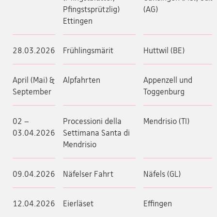
Pfingstsprützlig)
(AG)
Ettingen
28.03.2026
Frühlingsmärit
Huttwil (BE)
April (Mai) &
Alpfahrten
Appenzell und
September
Toggenburg
02 –
Processioni della
Mendrisio (TI)
03.04.2026
Settimana Santa di
Mendrisio
09.04.2026
Näfelser Fahrt
Näfels (GL)
12.04.2026
Eierläset
Effingen