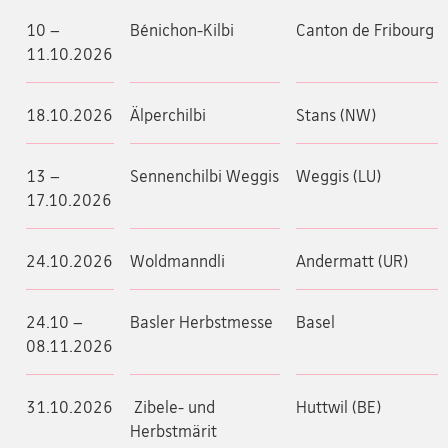
10 –
Bénichon-Kilbi
Canton de Fribourg
11.10.2026
18.10.2026
Älperchilbi
Stans (NW)
13 –
Sennenchilbi Weggis
Weggis (LU)
17.10.2026
24.10.2026
Woldmanndli
Andermatt (UR)
24.10 –
Basler Herbstmesse
Basel
08.11.2026
31.10.2026
Zibele- und
Huttwil (BE)
Herbstmärit