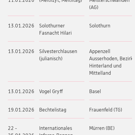
11.01.2026
(Meitlizyt, Meitlitag)
Meisterschwanden
(AG)
13.01.2026
Solothurner
Solothurn
Fasnacht Hilari
13.01.2026
Silvesterchlausen
Appenzell
(julianisch)
Ausserhoden, Bezirk
Hinterland und
Mittelland
13.01.2026
Vogel Gryff
Basel
19.01.2026
Bechtelistag
Frauenfeld (TG)
22 -
Internationales
Mürren (BE)