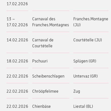
17.02.2026
13 –
Carnaval des
Franches.Montagnes
17.02.2026
Franches.Montagnes
(JU)
14.02.2026
Carnaval de
Courtételle (JU)
Courtételle
18.02.2026
Pschuuri
Splügen (GR)
22.02.2026
Scheibenschlagen
Untervaz (GR)
22.02.2026
Chrööpfelimee
Zug
22.02.2026
Chienbäse
Liestal (BL)