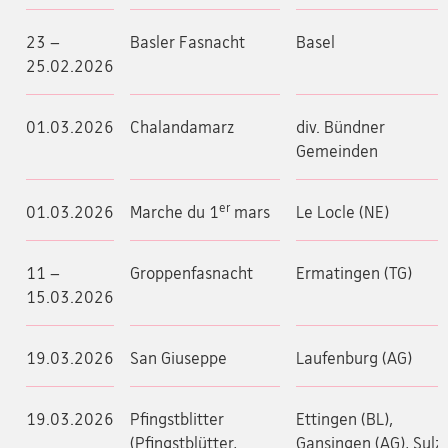
23 –
Basler Fasnacht
Basel
25.02.2026
01.03.2026
Chalandamarz
div. Bündner
Gemeinden
er
01.03.2026
Marche du 1
mars
Le Locle (NE)
11 –
Groppenfasnacht
Ermatingen (TG)
15.03.2026
19.03.2026
San Giuseppe
Laufenburg (AG)
19.03.2026
Pfingstblitter
Ettingen (BL),
(Pfingstblütter,
Gansingen (AG), Sulz