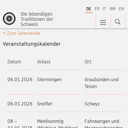
DE
FR
IT
RM
EN
Die lebendigen
Hauptnavigation
Traditionen der
Schweiz
Zum Seitenende
Veranstaltungskalender
Datum
Anlass
Ort
06.01.2026
Sternsingen
Graubünden und
Tessin
06.01.2026
Greiflet
Schwyz
08 –
Meitlisonntig
Fahrwangen und