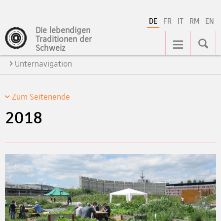
DE
FR
IT
RM
EN
Die lebendigen
Hauptnavigation
Traditionen der
Schweiz
Unternavigation
Zum Seitenende
2018