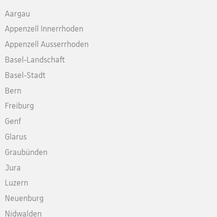
Aargau
Appenzell Innerrhoden
Appenzell Ausserrhoden
Basel-Landschaft
Basel-Stadt
Bern
Freiburg
Genf
Glarus
Graubünden
Jura
Luzern
Neuenburg
Nidwalden