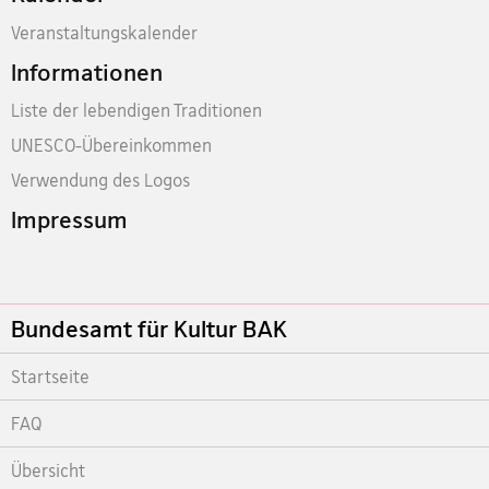
Veranstaltungskalender
Informationen
Liste der lebendigen Traditionen
UNESCO-Übereinkommen
Verwendung des Logos
Impressum
Footer
Bundesamt für Kultur BAK
Startseite
FAQ
Übersicht