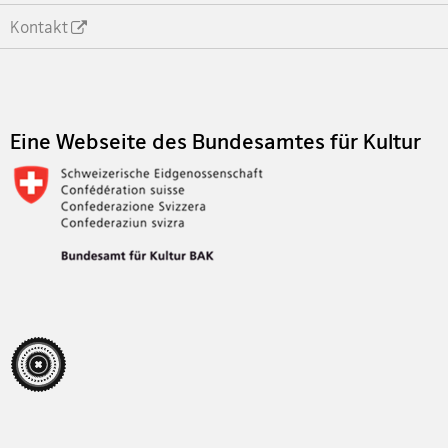
Kontakt
Footer
Eine Webseite des Bundesamtes für Kultur