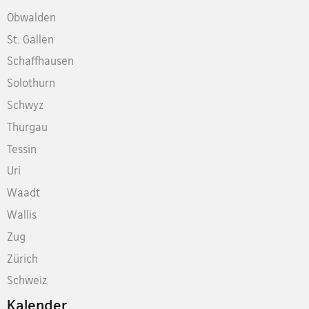
Obwalden
St. Gallen
Schaffhausen
Solothurn
Schwyz
Thurgau
Tessin
Uri
Waadt
Wallis
Zug
Zürich
Schweiz
Kalender