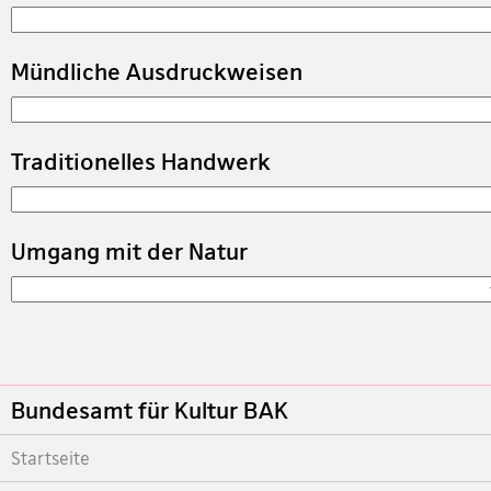
Auswahl
Mündliche Ausdruckweisen
Auswahl
Traditionelles Handwerk
Auswahl
Umgang mit der Natur
Auswahl
Footer
Bundesamt für Kultur BAK
Startseite