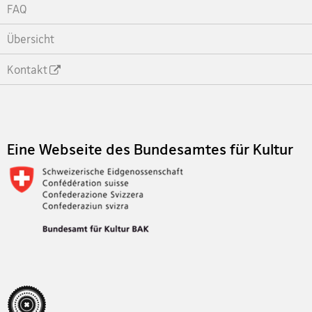
FAQ
Übersicht
Kontakt
Footer
Eine Webseite des Bundesamtes für Kultur