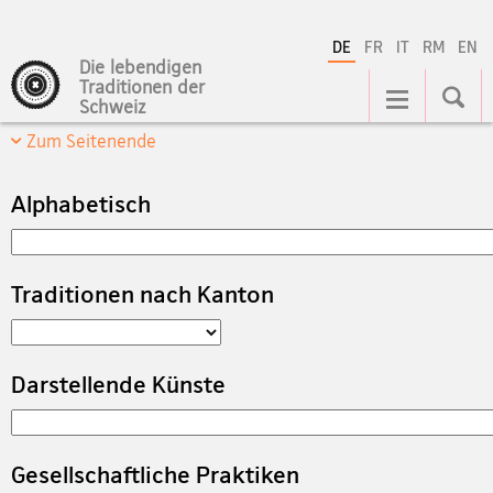
DE
FR
IT
RM
EN
Die lebendigen
Hauptnavigation
Traditionen der
Schweiz
Zum Seitenende
Alphabetisch
Suchbegriff
Traditionen nach Kanton
Auswahl
Darstellende Künste
Auswahl
Gesellschaftliche Praktiken