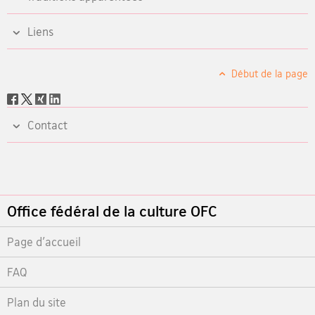
Liens
Début de la page
Social
share
Contact
Footer
Office fédéral de la culture OFC
Page d'accueil
FAQ
Plan du site