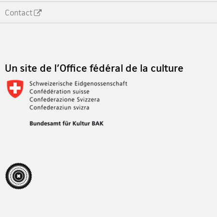
Contact
Footer
Un site de l'Office fédéral de la culture