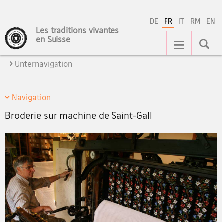
DE
FR
IT
RM
EN
Les traditions vivantes
Navigation
en Suisse
Unternavigation
Navigation
Broderie sur machine de Saint-Gall