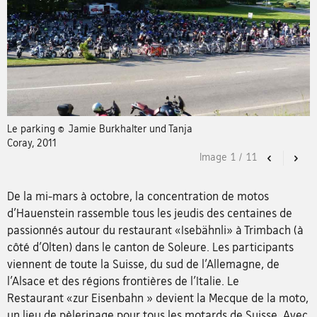
Le parking © Jamie Burkhalter und Tanja
Coray, 2011
Image
1
/
11
Previous
Nex
De la mi-mars à octobre, la concentration de motos
d'Hauenstein rassemble tous les jeudis des centaines de
passionnés autour du restaurant «Isebähnli» à Trimbach (à
côté d’Olten) dans le canton de Soleure. Les participants
viennent de toute la Suisse, du sud de l'Allemagne, de
l'Alsace et des régions frontières de l'Italie. Le
Restaurant «zur Eisenbahn » devient la Mecque de la moto,
un lieu de pèlerinage pour tous les motards de Suisse. Avec