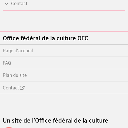
Contact
Footer
Office fédéral de la culture OFC
Page d'accueil
FAQ
Plan du site
Contact
Footer
Un site de l'Office fédéral de la culture