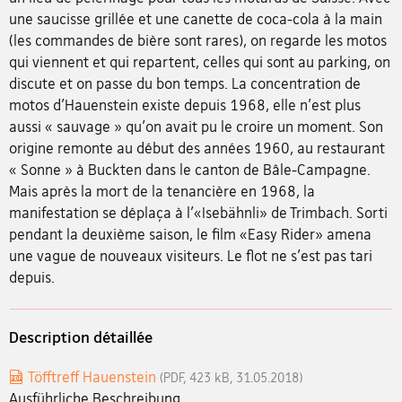
une saucisse grillée et une canette de coca-cola à la main
(les commandes de bière sont rares), on regarde les motos
qui viennent et qui repartent, celles qui sont au parking, on
discute et on passe du bon temps. La concentration de
motos d'Hauenstein existe depuis 1968, elle n'est plus
aussi « sauvage » qu'on avait pu le croire un moment. Son
origine remonte au début des années 1960, au restaurant
« Sonne » à Buckten dans le canton de Bâle-Campagne.
Mais après la mort de la tenancière en 1968, la
manifestation se déplaça à l'«Isebähnli» de Trimbach. Sorti
pendant la deuxième saison, le film «Easy Rider» amena
une vague de nouveaux visiteurs. Le flot ne s'est pas tari
depuis.
Description détaillée
Töfftreff Hauenstein
(PDF, 423 kB, 31.05.2018)
Ausführliche Beschreibung