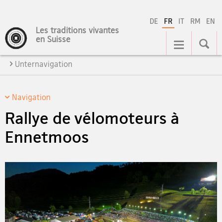
DE
FR
IT
RM
EN
Les traditions vivantes
Navigation
en Suisse
Unternavigation
Navigation
Rallye de vélomoteurs à
Ennetmoos