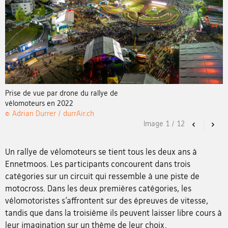
Prise de vue par drone du rallye de
vélomoteurs en 2022
© Adrian Durrer / durrAir.ch
Image
1
/
12
Previous
Nex
Un rallye de vélomoteurs se tient tous les deux ans à
Ennetmoos. Les participants concourent dans trois
catégories sur un circuit qui ressemble à une piste de
motocross. Dans les deux premières catégories, les
vélomotoristes s’affrontent sur des épreuves de vitesse,
tandis que dans la troisième ils peuvent laisser libre cours à
leur imagination sur un thème de leur choix.