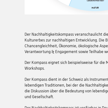
Der Nachhaltigkeitskompass veranschaulicht di
Kulturerbes zur nachhaltigen Entwicklung. Die B
Chancengleichheit, Ökonomie, ökologische Aspe
Verantwortung & Engagement sowie Teilhabe w
Der Kompass eignet sich beispielsweise für die
Workshops.
Der Kompass dient in der Schweiz als Instrument
lebendigen Traditionen, bei der die Nachhaltigke
die Diskussion über die Bedeutung von lebendige
und Gesellschaft.
Der Nachhaltigkeitskompass ist verfügbar in Deu