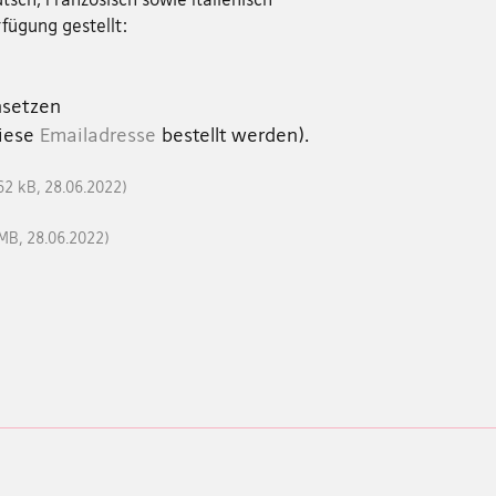
fügung gestellt:
nsetzen
diese
Emailadresse
bestellt werden).
62 kB, 28.06.2022)
 MB, 28.06.2022)