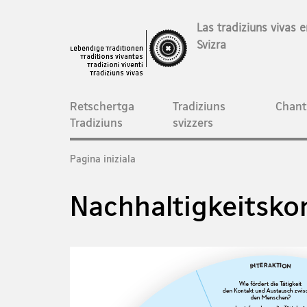
Las tradiziuns vivas e
Svizra
Hauptnavigation
Retschertga
Tradiziuns
Chant
Tradiziuns
svizzers
Breadcrumb
Pagina iniziala
Nachhaltigkeitsk