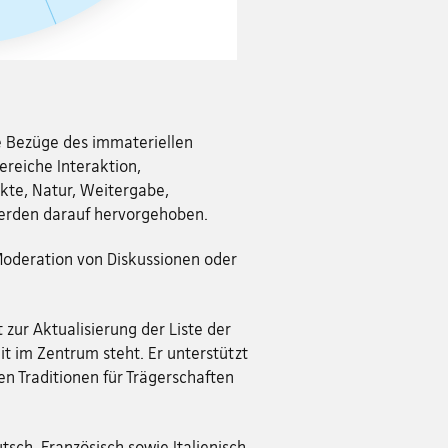
e Bezüge des immateriellen
ereiche Interaktion,
kte, Natur, Weitergabe,
erden darauf hervorgehoben.
 Moderation von Diskussionen oder
 zur Aktualisierung der Liste der
it im Zentrum steht. Er unterstützt
n Traditionen für Trägerschaften
tsch, Französisch sowie Italienisch