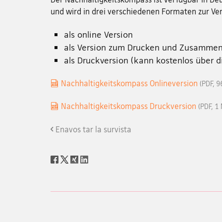
und wird in drei verschiedenen Formaten zur Ver
als online Version
als Version zum Drucken und Zusamme
als Druckversion (kann kostenlos über 
Nachhaltigkeitskompass Onlineversion
(PDF, 9
Nachhaltigkeitskompass Druckversion
(PDF, 1
Enavos tar la survista
Social
share
Footer
Footer