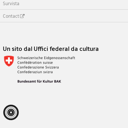
Survista
Contact
Footer
Un sito dal Uffici federal da cultura