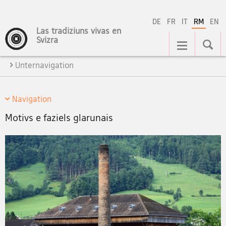
DE
FR
IT
RM
EN
Las tradiziuns vivas en
Hauptnavigation
Svizra
Unternavigation
Navigation
Motivs e faziels glarunais