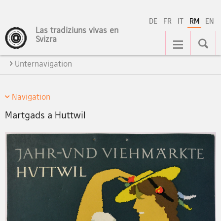
DE
FR
IT
RM
EN
Las tradiziuns vivas en
Hauptnavigation
Svizra
Unternavigation
Navigation
Martgads a Huttwil