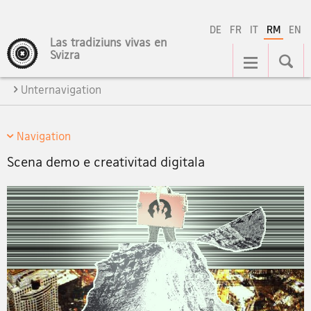
DE
FR
IT
RM
EN
Las tradiziuns vivas en
Hauptnavigation
Svizra
Unternavigation
Navigation
Scena demo e creativitad digitala