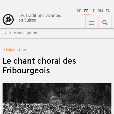
DE
FR
IT
RM
EN
Les traditions vivantes
Navigation
en Suisse
Unternavigation
Navigation
Le chant choral des
Fribourgeois