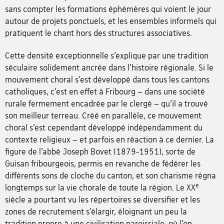
sans compter les formations éphémères qui voient le jour
autour de projets ponctuels, et les ensembles informels qui
pratiquent le chant hors des structures associatives.
Cette densité exceptionnelle s’explique par une tradition
séculaire solidement ancrée dans l’histoire régionale. Si le
mouvement choral s’est développé dans tous les cantons
catholiques, c’est en effet à Fribourg – dans une société
rurale fermement encadrée par le clergé – qu’il a trouvé
son meilleur terreau. Créé en parallèle, ce mouvement
choral s’est cependant développé indépendamment du
contexte religieux – et parfois en réaction à ce dernier. La
figure de l’abbé Joseph Bovet (1879-1951), sorte de
Guisan fribourgeois, permis en revanche de fédérer les
différents sons de cloche du canton, et son charisme régna
e
longtemps sur la vie chorale de toute la région. Le XX
siècle a pourtant vu les répertoires se diversifier et les
zones de recrutement s’élargir, éloignant un peu la
tradition propre à une civilisation paroissiale, où l’on