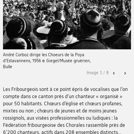
André Corboz dirige les Choeurs de la Poya
d'Estavannens, 1956 © Giegel/Musée gruérien,
Bulle
Image
1
/
8
Previous
Nex
Les Fribourgeois sont à ce point épris de vocalises que l’on
compte dans ce canton près d’un chanteur « organisé »
pour 50 habitants. Chœurs d’église et chœurs profanes,
mixtes ou non ; chœurs de jeunes et de moins jeunes
rossignols, aux visées professionnelles ou ludiques : la
Fédération fribourgeoise des Chorales rassemble près de
6’200 chanteurs, actifs dans 208 ensembles distincts...