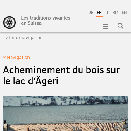
DE
FR
IT
RM
EN
Les traditions vivantes
Navigation
en Suisse
Unternavigation
Navigation
Acheminement du bois sur
le lac d‘Ägeri