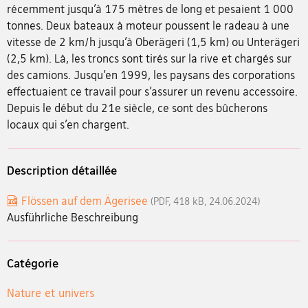
récemment jusqu’à 175 mètres de long et pesaient 1 000
tonnes. Deux bateaux à moteur poussent le radeau à une
vitesse de 2 km/h jusqu’à Oberägeri (1,5 km) ou Unterägeri
(2,5 km). Là, les troncs sont tirés sur la rive et chargés sur
des camions. Jusqu’en 1999, les paysans des corporations
effectuaient ce travail pour s’assurer un revenu accessoire.
Depuis le début du 21e siècle, ce sont des bûcherons
locaux qui s’en chargent.
Description détaillée
Flössen auf dem Ägerisee
(PDF, 418 kB, 24.06.2024)
Ausführliche Beschreibung
Catégorie
Nature et univers