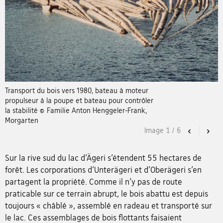
Transport du bois vers 1980, bateau à moteur
propulseur à la poupe et bateau pour contrôler
la stabilité © Familie Anton Henggeler-Frank,
Morgarten
Image
1
/
6
Previous
Nex
Sur la rive sud du lac d’Ägeri s’étendent 55 hectares de
forêt. Les corporations d’Unterägeri et d’Oberägeri s’en
partagent la propriété. Comme il n’y pas de route
praticable sur ce terrain abrupt, le bois abattu est depuis
toujours « châblé », assemblé en radeau et transporté sur
le lac. Ces assemblages de bois flottants faisaient