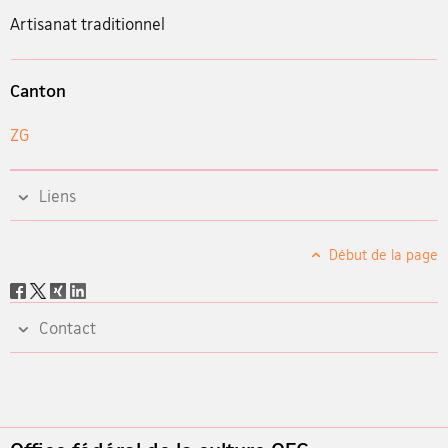
Artisanat traditionnel
Canton
ZG
Liens
Début de la page
Social
share
Contact
Footer