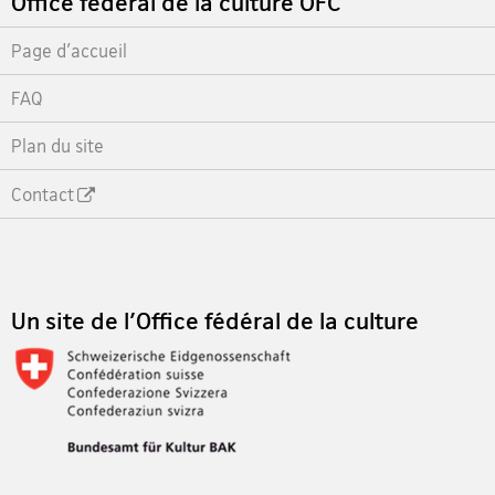
Office fédéral de la culture OFC
Page d'accueil
FAQ
Plan du site
Contact
Footer
Un site de l'Office fédéral de la culture