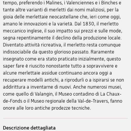
tempo, preferendo i Malines, i Valenciennes e i Binches e
tante altre varianti di merletti dai nomi maliziosi, per la
gioia delle merlettaie neocastellane che, ieri come oggi,
amano le innovazioni e la varietà. Dal 1830, il merletto
meccanico inglese, il suo impatto sui prezzi e sulle mode,
segna repentinamente il declino della produzione locale.
Diventato attività ricreativa, il merletto resta comunque
indissociabile da questo glorioso passato. Raramente
insegnato come era stato praticato inizialmente, questo
saper fare è riuscito nonostante tutto a sopravvivere e
alcune merlettaie assidue continuano ancora oggi a
recuperare modelli antichi, a riprodurli o a ispirarsi se non
addirittura a inventarne di nuovi. Anche numerosi musei,
come quello di Valangin, il Museo contadino di La Chaux-
de-Fonds o il Museo regionale della Val-de-Travers, fanno
onore alle loro antiche prodezze tecniche.
Descrizione dettagliata