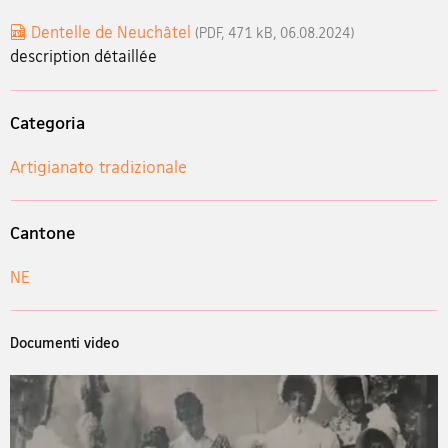
Dentelle de Neuchâtel
(PDF, 471 kB, 06.08.2024)
description détaillée
Categoria
Artigianato tradizionale
Cantone
NE
Documenti video