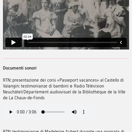
Documenti sonori
RTN: presentazione dei corsi «Passeport vacances» al Castello di
Valangin: testimonianze di bambini © Radio Télévision
Neuchâtel/Département audiovisuel de la Bibliothèque de la Ville
de La Chaux-de-Fonds
RTN: testimonianze di Madeleine Aubert durante una giornata di