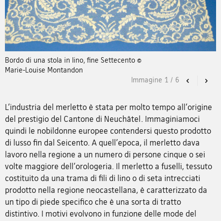
Bordo di una stola in lino, fine Settecento ©
Marie-Louise Montandon
Immagine
1
/
6
Previous
Nex
L'industria del merletto è stata per molto tempo all'origine
del prestigio del Cantone di Neuchâtel. Immaginiamoci
quindi le nobildonne europee contendersi questo prodotto
di lusso fin dal Seicento. A quell'epoca, il merletto dava
lavoro nella regione a un numero di persone cinque o sei
volte maggiore dell'orologeria. Il merletto a fuselli, tessuto
costituito da una trama di fili di lino o di seta intrecciati
prodotto nella regione neocastellana, è caratterizzato da
un tipo di piede specifico che è una sorta di tratto
distintivo. I motivi evolvono in funzione delle mode del