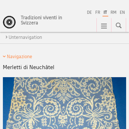
DE
FR
IT
RM
EN
Tradizioni viventi in
Navigation
Svizzera
Unternavigation
Navigazione
Merletti di Neuchâtel