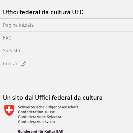
Footer
Uffici federal da cultura UFC
Pagina iniziala
FAQ
Survista
Contact
Footer
Un sito dal Uffici federal da cultura