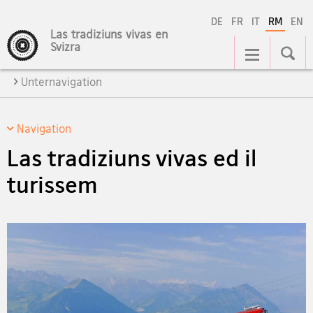
DE
FR
IT
RM
EN
Las tradiziuns vivas en
Hauptnavigation
Svizra
Unternavigation
Navigation
Las tradiziuns vivas ed il
turissem