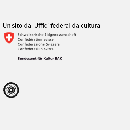
Footer
Un sito dal Uffici federal da cultura