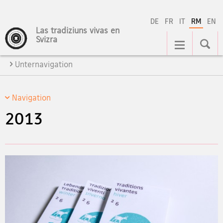
DE
FR
IT
RM
EN
Las tradiziuns vivas en
Hauptnavigation
Svizra
Unternavigation
Navigation
2013