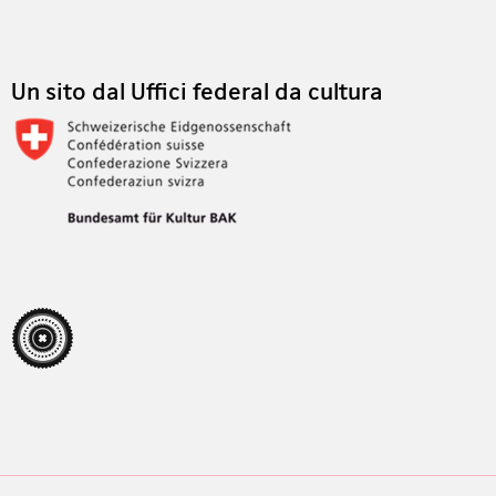
Footer
Un sito dal Uffici federal da cultura