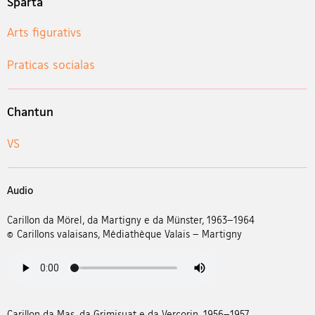
Sparta
Arts figurativs
Praticas socialas
Chantun
VS
Audio
Carillon da Mörel, da Martigny e da Münster, 1963–1964
© Carillons valaisans, Médiathèque Valais – Martigny
Carillon da Mas, da Grimisuat e da Vercorin, 1956–1957