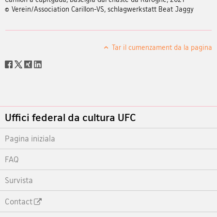
© Verein/Association Carillon-VS, schlagwerkstatt Beat Jaggy
Tar il cumenzament da la pagina
Social
share
Footer
Uffici federal da cultura UFC
Pagina iniziala
FAQ
Survista
Contact