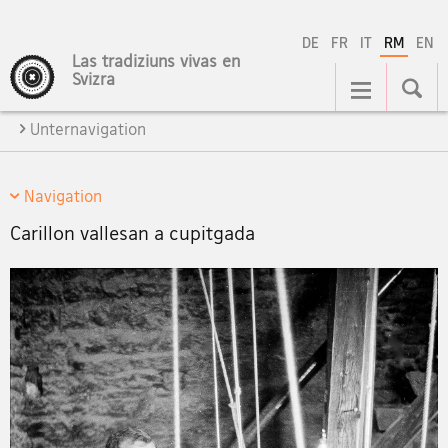
DE
FR
IT
RM
EN
Las tradiziuns vivas en
Hauptnavigation
Svizra
Unternavigation
Navigation
Carillon vallesan a cupitgada