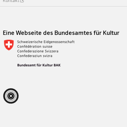
Kontakt
Footer
Eine Webseite des Bundesamtes für Kultur