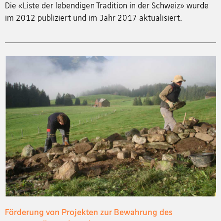
Die «Liste der lebendigen Tradition in der Schweiz» wurde
im 2012 publiziert und im Jahr 2017 aktualisiert.
Förderung von Projekten zur Bewahrung des