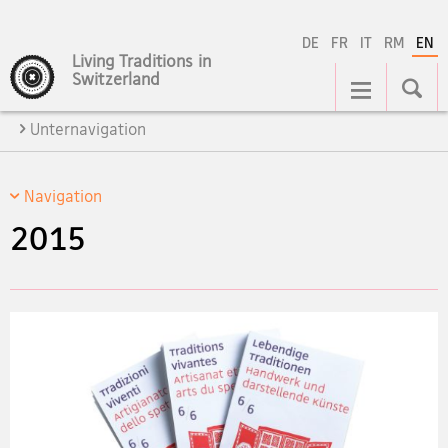
DE
FR
IT
RM
EN
Living Traditions in
Main
Switzerland
Navigation
Unternavigation
Navigation
2015