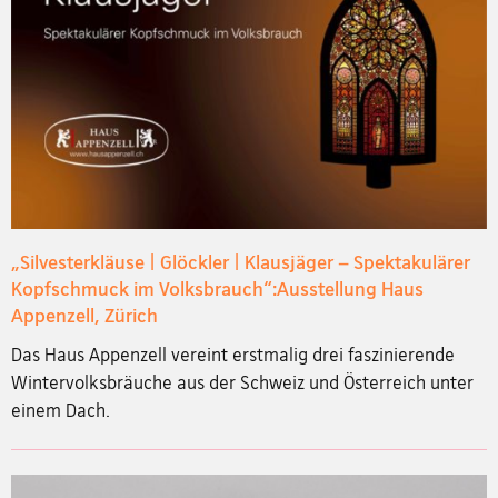
„Silvesterkläuse | Glöckler | Klausjäger – Spektakulärer
Kopfschmuck im Volksbrauch“:Ausstellung Haus
Appenzell, Zürich
Das Haus Appenzell vereint erstmalig drei faszinierende
Wintervolksbräuche aus der Schweiz und Österreich unter
einem Dach.