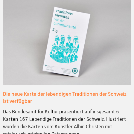
Die neue Karte der lebendigen Traditionen der Schweiz
ist verfügbar
Das Bundesamt für Kultur präsentiert auf insgesamt 6
Karten 167 Lebendige Traditionen der Schweiz. Illustriert
wurden die Karten vom Künstler Albin Christen mit
spielerisch-originellen Zeichnungen.