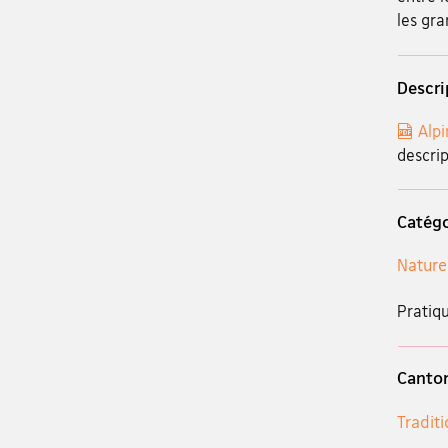
les gra
Descri
Alp
descrip
Catégo
Nature
Pratiqu
Canto
Tradit