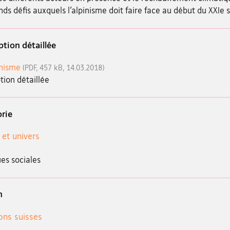
nds défis auxquels l’alpinisme doit faire face au début du XXIe s
ption détaillée
inisme
(PDF, 457 kB, 14.03.2018)
tion détaillée
rie
 et univers
es sociales
n
ions suisses