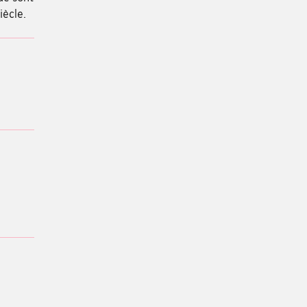
iècle.