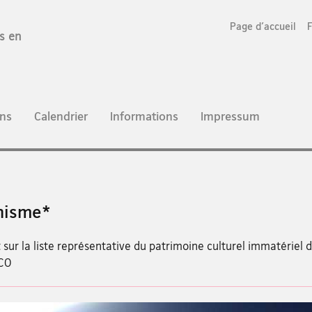
Page d'accueil
es en
ns
Calendrier
Informations
Impressum
nisme*
t sur la liste représentative du patrimoine culturel immatériel 
CO