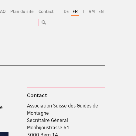
FAQ
Plan du site
Contact
DE
FR
IT
RM
EN
Recherche
Contact
Association Suisse des Guides de
de
Montagne
Secrétaire Général
Monbijoustrasse 61
3000 Bern 14