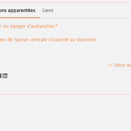
ions apparentées
Liens
n du danger d‘avalanches*
es de Suisse centrale s‘ouvrent au tourisme
Début de