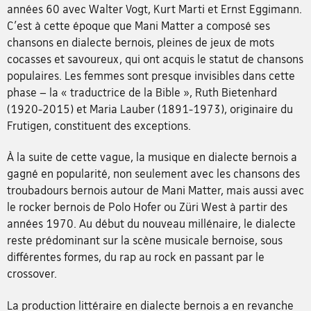
années 60 avec Walter Vogt, Kurt Marti et Ernst Eggimann.
C'est à cette époque que Mani Matter a composé ses
chansons en dialecte bernois, pleines de jeux de mots
cocasses et savoureux, qui ont acquis le statut de chansons
populaires. Les femmes sont presque invisibles dans cette
phase – la « traductrice de la Bible », Ruth Bietenhard
(1920-2015) et Maria Lauber (1891-1973), originaire du
Frutigen, constituent des exceptions.
À la suite de cette vague, la musique en dialecte bernois a
gagné en popularité, non seulement avec les chansons des
troubadours bernois autour de Mani Matter, mais aussi avec
le rocker bernois de Polo Hofer ou Züri West à partir des
années 1970. Au début du nouveau millénaire, le dialecte
reste prédominant sur la scène musicale bernoise, sous
différentes formes, du rap au rock en passant par le
crossover.
La production littéraire en dialecte bernois a en revanche