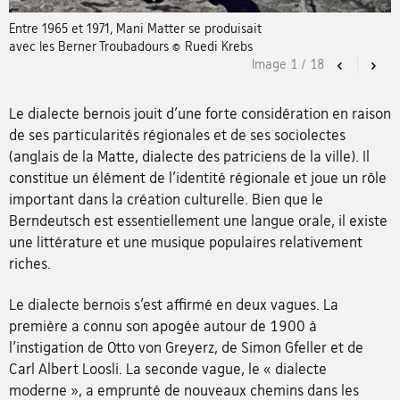
Entre 1965 et 1971, Mani Matter se produisait
avec les Berner Troubadours © Ruedi Krebs
Image
1
/
18
Previous
Nex
Le dialecte bernois jouit d’une forte considération en raison
de ses particularités régionales et de ses sociolectes
(anglais de la Matte, dialecte des patriciens de la ville). Il
constitue un élément de l’identité régionale et joue un rôle
important dans la création culturelle. Bien que le
Berndeutsch est essentiellement une langue orale, il existe
une littérature et une musique populaires relativement
riches.
Le dialecte bernois s’est affirmé en deux vagues. La
première a connu son apogée autour de 1900 à
l’instigation de Otto von Greyerz, de Simon Gfeller et de
Carl Albert Loosli. La seconde vague, le « dialecte
moderne », a emprunté de nouveaux chemins dans les