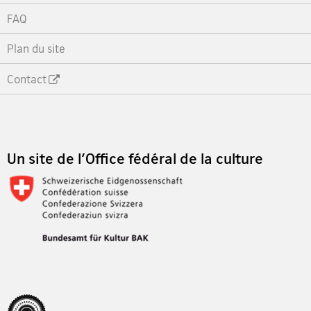
FAQ
Plan du site
Contact
Footer
Un site de l'Office fédéral de la culture