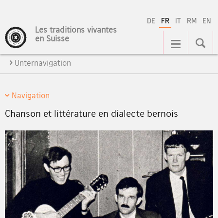
DE
FR
IT
RM
EN
Les traditions vivantes
Navigation
en Suisse
Unternavigation
Navigation
Chanson et littérature en dialecte bernois