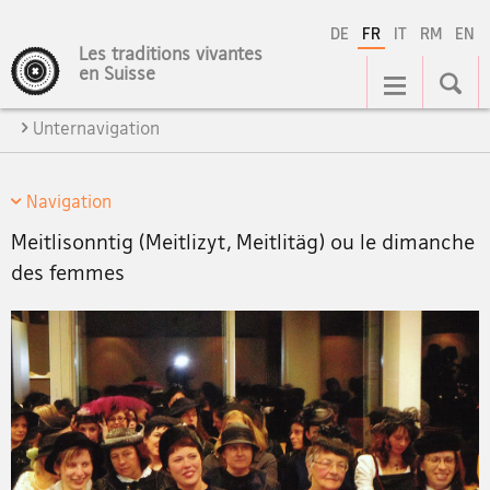
DE
FR
IT
RM
EN
Les traditions vivantes
Navigation
en Suisse
Unternavigation
Navigation
Meitlisonntig (Meitlizyt, Meitlitäg) ou le dimanche
des femmes