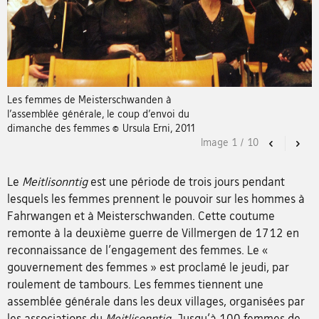
Les femmes de Meisterschwanden à
l’assemblée générale, le coup d’envoi du
dimanche des femmes © Ursula Erni, 2011
Image
1
/
10
Previous
Nex
Le
Meitlisonntig
est une période de trois jours pendant
lesquels les femmes prennent le pouvoir sur les hommes à
Fahrwangen et à Meisterschwanden. Cette coutume
remonte à la deuxième guerre de Villmergen de 1712 en
reconnaissance de l'engagement des femmes. Le «
gouvernement des femmes » est proclamé le jeudi, par
roulement de tambours. Les femmes tiennent une
assemblée générale dans les deux villages, organisées par
les associations du
Meitlisonntig
. Jusqu'à 100 femmes de