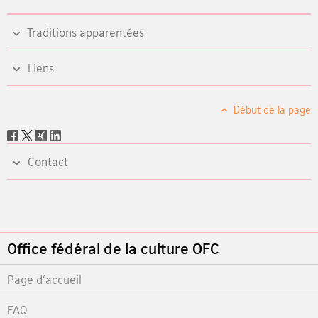
Traditions apparentées
Liens
Début de la page
Social
share
Contact
Footer
Office fédéral de la culture OFC
Page d'accueil
FAQ