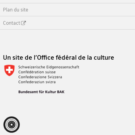
Plan du site
Contact
Footer
Un site de l'Office fédéral de la culture