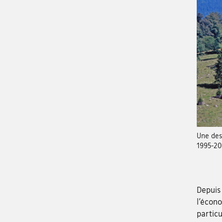
Une des 
1995-20
Depuis 
l’écono
particu