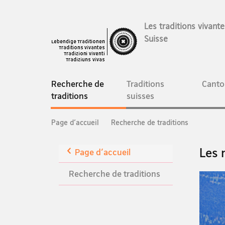
Les traditions vivant
Suisse
Navigation
Recherche de
Traditions
Canto
current
traditions
suisses
page
Breadcrumb
Page d'accueil
Recherche de traditions
Retour
Les 
Page d'accueil
Recherche de traditions