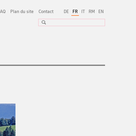
FAQ
Plan du site
Contact
DE
FR
IT
RM
EN
Recherche