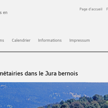
Page d'accueil
es en
ns
Calendrier
Informations
Impressum
métairies dans le Jura bernois