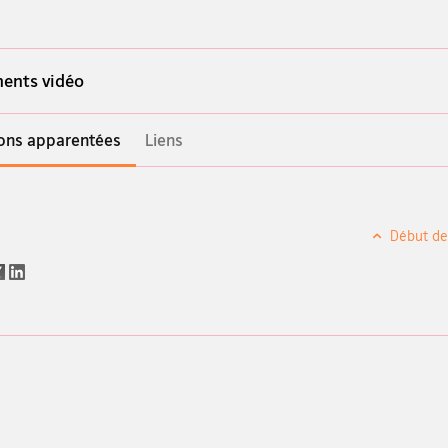
ents vidéo
ions apparentées
Liens
Début de