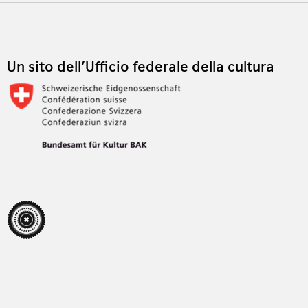
Footer
Un sito dell'Ufficio federale della cultura