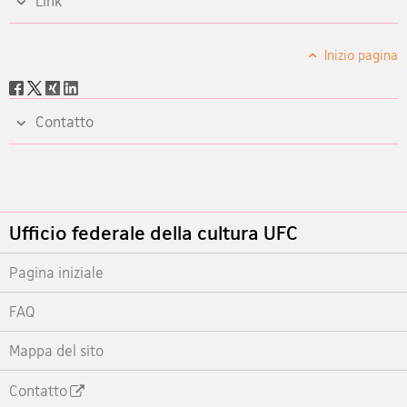
Link
Inizio pagina
Social
share
Contatto
Footer
Ufficio federale della cultura UFC
Pagina iniziale
FAQ
Mappa del sito
Contatto