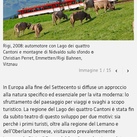
Rigi, 2008: automotore con Lago dei quattro
Cantoni e montagne di Nidvaldo sullo sfondo ©
Christian Perret, Emmetten/Rigi Bahnen,
Vitznau
Immagine
1
/
15
Previous
Nex
In Europa alla fine del Settecento si diffuse un approccio
alla natura specifico ed essenziale per la vita moderna: lo
sfruttamento del paesaggio per viaggi e svaghi a scopo
turistico. La regione del Lago dei quattro Cantoni è stata fin
da subito teatro di questo sviluppo per due motivi: sia
perché i primi turisti, oltre alla regione del Lemano e
dell’Oberland bernese, visitavano prevalentemente