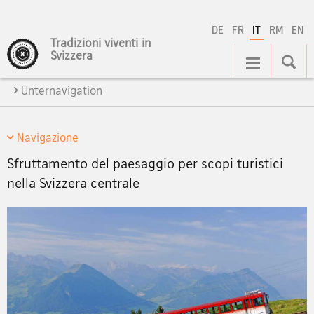
DE
FR
IT
RM
EN
Tradizioni viventi in
Navigation
Svizzera
Unternavigation
Navigazione
Sfruttamento del paesaggio per scopi turistici
nella Svizzera centrale