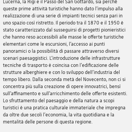
Lucerna, la Rigi e il Passo del San Gottardo, sia perché
queste prime attività turistiche hanno dato l’impulso alla
realizzazione di una serie di impianti tecnici senza pari in
uno spazio così ristretto. Il periodo tra il 1870 e il 1950 è
stato caratterizzato dal susseguirsi di progetti pionieristici
che hanno reso accessibili alle masse le offerte turistiche
elementari come le escursioni, l’accesso ai punti
panoramici o la possibilità di passare attraverso diversi
scenari paesaggistici. L’introduzione delle infrastrutture
tecniche di trasporto è coincisa con l'edificazione delle
strutture alberghiere e con lo sviluppo dell’industria del
tempo libero. Dalla seconda metà del Novecento, non ci si
concentra più sulla creazione di opere innovatrici, bensì
sull’affinamento e sull’arricchimento delle offerte esistenti.
Lo sfruttamento del paesaggio e della natura a scopi
turistici è una pratica culturale immateriale che impregna
da oltre due secoli l'economia, la vita quotidiana e la
mentalità delle persone di questa regione.