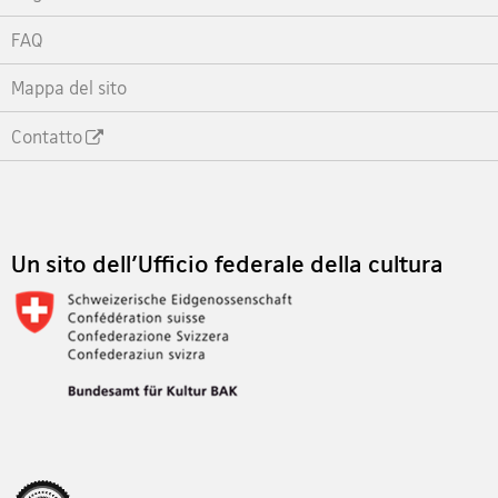
FAQ
Mappa del sito
Contatto
Footer
Un sito dell'Ufficio federale della cultura