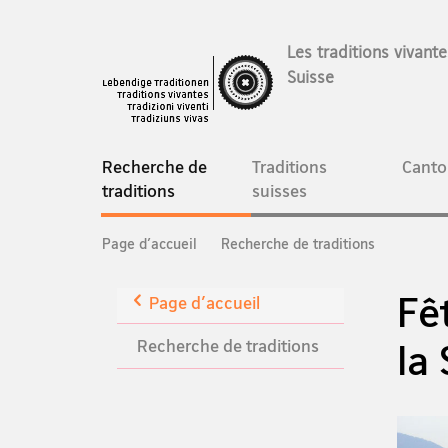
Les traditions vivant
Suisse
Navigation
Recherche de
Traditions
Canto
current
traditions
suisses
page
Breadcrumb
Page d'accueil
Recherche de traditions
Fê
Retour
Page d'accueil
Recherche de traditions
la