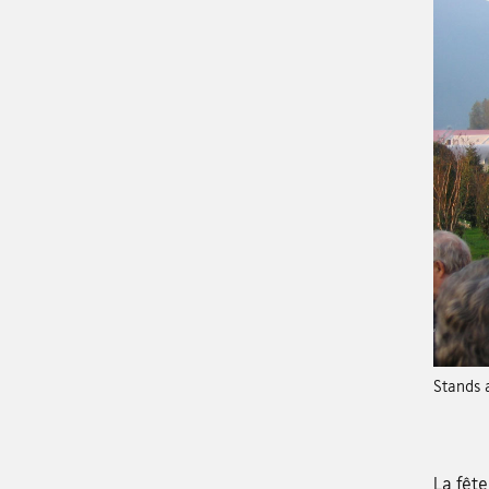
Stands a
La fête