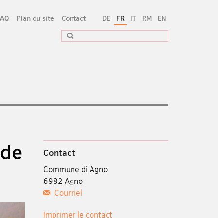
FAQ
Plan du site
Contact
DE
FR
IT
RM
EN
Recherche
 de
Contact
Commune di Agno
6982 Agno
Courriel
Imprimer le contact