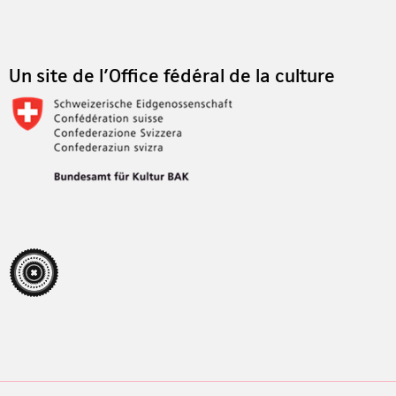
Footer
Un site de l'Office fédéral de la culture