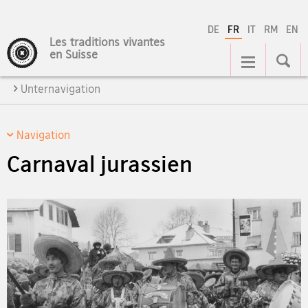
DE
FR
IT
RM
EN
Les traditions vivantes
Navigation
en Suisse
Unternavigation
Navigation
Carnaval jurassien