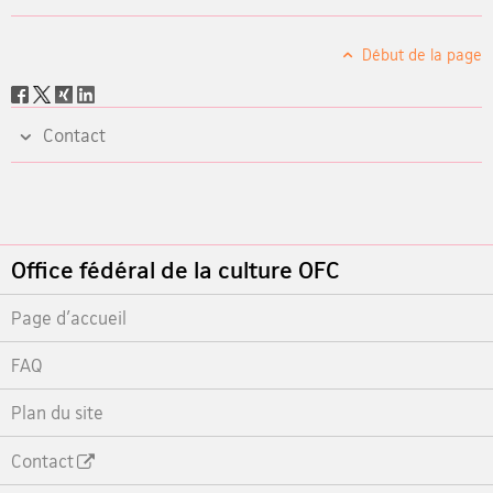
Début de la page
Social
share
Contact
Footer
Office fédéral de la culture OFC
Page d'accueil
FAQ
Plan du site
Contact