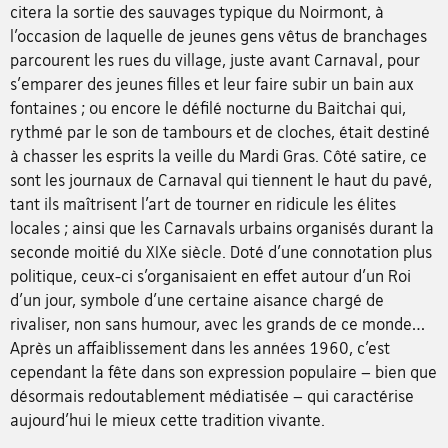
citera la sortie des sauvages typique du Noirmont, à
l’occasion de laquelle de jeunes gens vêtus de branchages
parcourent les rues du village, juste avant Carnaval, pour
s'emparer des jeunes filles et leur faire subir un bain aux
fontaines ; ou encore le défilé nocturne du Baitchai qui,
rythmé par le son de tambours et de cloches, était destiné
à chasser les esprits la veille du Mardi Gras. Côté satire, ce
sont les journaux de Carnaval qui tiennent le haut du pavé,
tant ils maîtrisent l’art de tourner en ridicule les élites
locales ; ainsi que les Carnavals urbains organisés durant la
seconde moitié du XIXe siècle. Doté d’une connotation plus
politique, ceux-ci s’organisaient en effet autour d’un Roi
d’un jour, symbole d’une certaine aisance chargé de
rivaliser, non sans humour, avec les grands de ce monde…
Après un affaiblissement dans les années 1960, c’est
cependant la fête dans son expression populaire – bien que
désormais redoutablement médiatisée – qui caractérise
aujourd’hui le mieux cette tradition vivante.