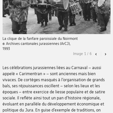
La clique de la fanfare paroissiale du Noirmont
© Archives cantonales jurassiennes (ArCJ),
1993
Image
1
/
6
Previous
Nex
Les célébrations jurassiennes liées au Carnaval – aussi
appelé « Carimentran » – sont anciennes mais bien
vivaces. De cortèges masqués à l’organisation de grands
bals, ses réjouissances oscillent – selon les lieux et les
époques – entre exercice de liesse populaire et de satire
sociale. Il reflète ainsi tout un pan d’histoire régionale,
évoluant en parallèle du développement économique et
politique du Jura. En guise d’exemple de traditions, on