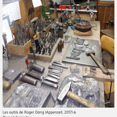
Les outils de Roger Dörig (Appenzell, 2017) ©