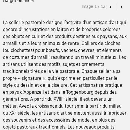
Margrit Gmünder
Image
1
/
12
Previous
Nex
La sellerie pastorale désigne l’activité d’un artisan d’art qui
décore d’incrustations en laiton et de broderies colorées
des objets en cuir et des produits destinés aux paysans, aux
armaillis et à leurs animaux de rente. Colliers de cloches
(ou clochettes) pour bœufs, vaches, chèvres, et éléments
de costumes d’armailli résultent d’un travail minutieux. Les
artisans utilisent des motifs, sujets et ornements
traditionnels tirés de la vie pastorale. Chaque sellier a sa
propre « signature », qui s’exprime en particulier par le
style du dessin et de la ciselure. Cet artisanat se pratique
en pays d’Appenzell et dans le Toggenbourg depuis des
e
générations. A partir du XVIII
siècle, il est devenu un
métier. Avec la croissance du tourisme, à partir du milieu
e
du XX
siècle, les artisans d’art se mettent aussi à fabriquer
des souvenirs et des accessoires de mode, en plus des
objets pastoraux traditionnels. Les nouveaux produits