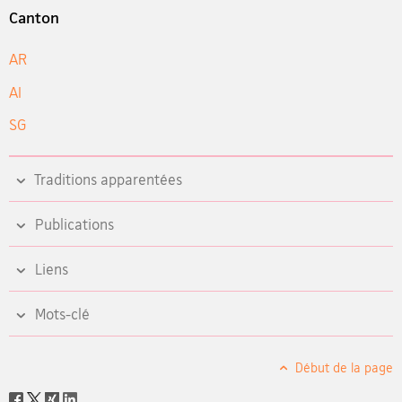
Canton
AR
AI
SG
Traditions apparentées
Publications
Liens
Mots-clé
Début de la page
Social