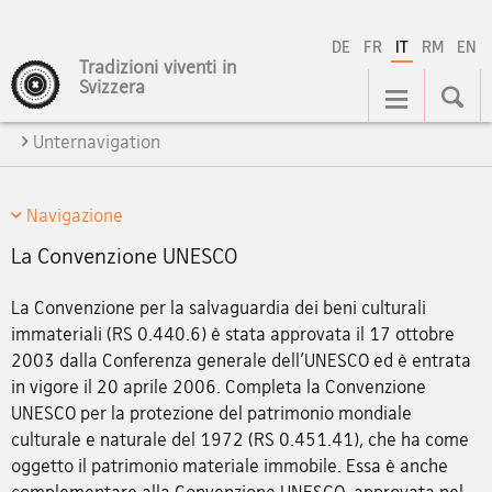
DE
FR
IT
RM
EN
Tradizioni viventi in
Navigation
Svizzera
Unternavigation
Navigazione
La Convenzione UNESCO
La Convenzione per la salvaguardia dei beni culturali
immateriali (RS 0.440.6) è stata approvata il 17 ottobre
2003 dalla Conferenza generale dell'UNESCO ed è entrata
in vigore il 20 aprile 2006. Completa la Convenzione
UNESCO per la protezione del patrimonio mondiale
culturale e naturale del 1972 (RS 0.451.41), che ha come
oggetto il patrimonio materiale immobile. Essa è anche
complementare alla Convenzione UNESCO, approvata nel