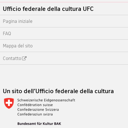
Footer
Ufficio federale della cultura UFC
Pagina iniziale
FAQ
Mappa del sito
Contatto
Footer
Un sito dell'Ufficio federale della cultura