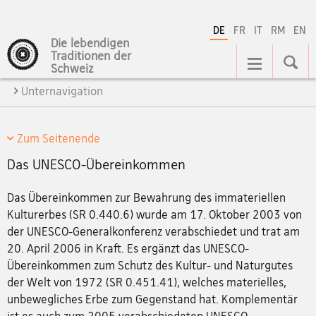
DE
FR
IT
RM
EN
Die lebendigen
Hauptnavigation
Traditionen der
Schweiz
Unternavigation
Zum Seitenende
Das UNESCO-Übereinkommen
Das Übereinkommen zur Bewahrung des immateriellen
Kulturerbes (SR 0.440.6) wurde am 17. Oktober 2003 von
der UNESCO-Generalkonferenz verabschiedet und trat am
20. April 2006 in Kraft. Es ergänzt das UNESCO-
Übereinkommen zum Schutz des Kultur- und Naturgutes
der Welt von 1972 (SR 0.451.41), welches materielles,
unbewegliches Erbe zum Gegenstand hat. Komplementär
ist es auch zum 2005 verabschiedeten UNESCO-