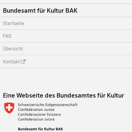
Footer
Bundesamt für Kultur BAK
Startseite
FAQ
Übersicht
Kontakt
Footer
Eine Webseite des Bundesamtes für Kultur