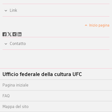
Link
Inizio pagina
Social
share
Contatto
Footer
Ufficio federale della cultura UFC
Pagina iniziale
FAQ
Mappa del sito