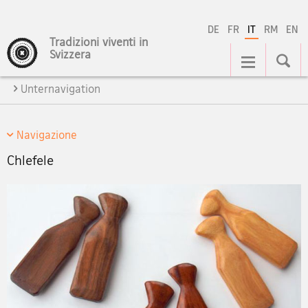
DE
FR
IT
RM
EN
Tradizioni viventi in
Navigation
Svizzera
Unternavigation
Navigazione
Chlefele