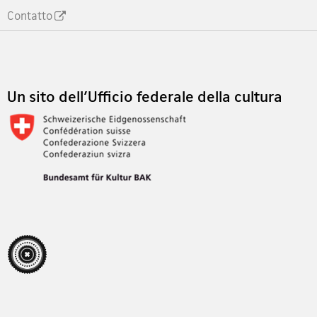
Contatto
Footer
Un sito dell'Ufficio federale della cultura