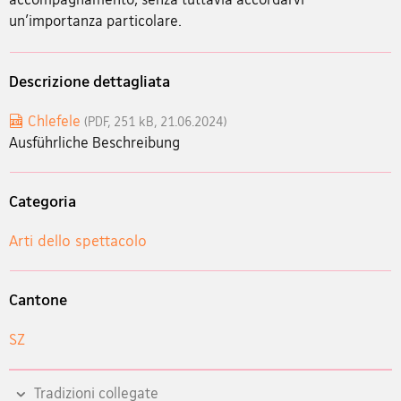
un’importanza particolare.
Descrizione dettagliata
Chlefele
(PDF, 251 kB, 21.06.2024)
Ausführliche Beschreibung
Categoria
Arti dello spettacolo
Cantone
SZ
Tradizioni collegate