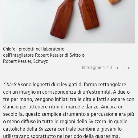
Chlefeli prodotti nel laboratorio
dell’intagliatore Robert Kessler di Svitto ©
Robert Kessler, Schwyz
Immagine
1
/
8
Previous
Nex
Chlefeli
sono legnetti duri levigati di forma rettangolare
con un intaglio in corrispondenza di un’estremità. A due o
tre per mano, vengono infilati tra le dita e fatti suonare con
slancio per ottenere ritmi di marce e danze. Ancora un
secolo fa, questo semplice strumento a percussione era più
o meno diffuso in tutte le regioni della Svizzera. In quelle
cattoliche della Svizzera centrale bambini e giovani lo
utilizzavano soprattutto nel periodo della quaresima,