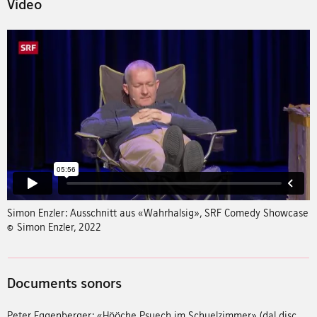
Video
Simon Enzler: Ausschnitt aus «Wahrhalsig», SRF Comedy Showcase
© Simon Enzler, 2022
Documents sonors
Peter Eggenberger: «Hööche Psuech im Schuelzimmer» (dal disc