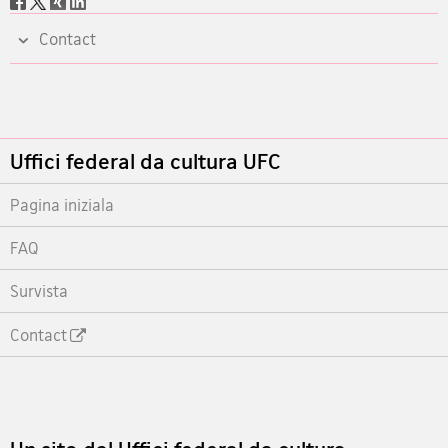
share
Contact
Footer
Uffici federal da cultura UFC
Pagina iniziala
FAQ
Survista
Contact
Footer