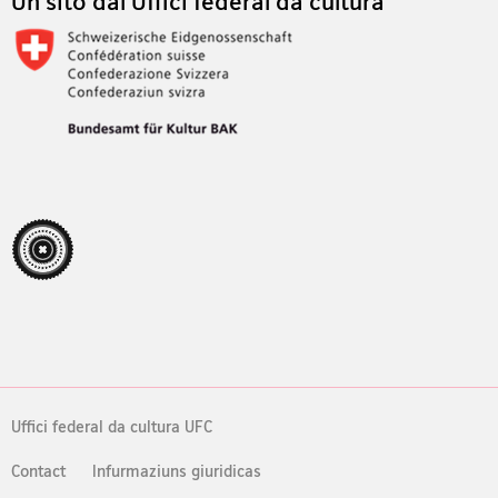
Un sito dal Uffici federal da cultura
Uffici federal da cultura UFC
Contact
Infurmaziuns giuridicas