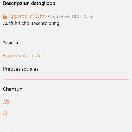
Descripziun detagliada
Appenzeller Witz
(PDF, 364 kB, 18.02.2026)
Ausführliche Beschreibung
Sparta
Expressiuns oralas
Praticas socialas
Chantun
AR
AI