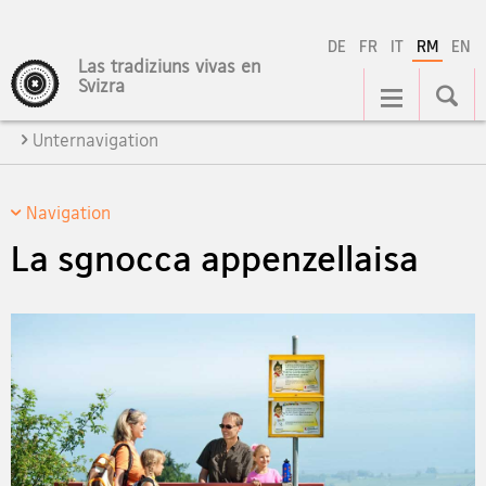
DE
FR
IT
RM
EN
Las tradiziuns vivas en
Hauptnavigation
Svizra
Unternavigation
Navigation
La sgnocca appenzellaisa