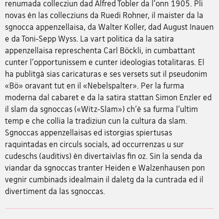
renumada collecziun dad Alfred Tobler da l'onn 1905. Pli
novas èn las collecziuns da Ruedi Rohner, il maister da la
sgnocca appenzellaisa, da Walter Koller, dad August Inauen
e da Toni-Sepp Wyss. La vart politica da la satira
appenzellaisa represchenta Carl Böckli, in cumbattant
cunter l'opportunissem e cunter ideologias totalitaras. El
ha publitgà sias caricaturas e ses versets sut il pseudonim
«Bö» oravant tut en il «Nebelspalter». Per la furma
moderna dal cabaret e da la satira stattan Simon Enzler ed
il slam da sgnoccas («Witz-Slam») ch'è sa furma l'ultim
temp e che collia la tradiziun cun la cultura da slam.
Sgnoccas appenzellaisas ed istorgias spiertusas
raquintadas en circuls socials, ad occurrenzas u sur
cudeschs (auditivs) èn divertaivlas fin oz. Sin la senda da
viandar da sgnoccas tranter Heiden e Walzenhausen pon
vegnir cumbinads idealmain il daletg da la cuntrada ed il
divertiment da las sgnoccas.