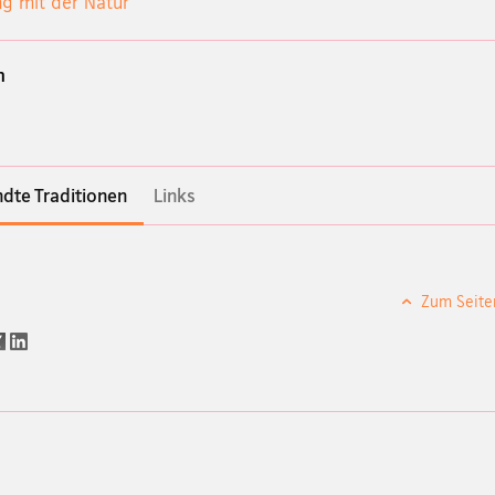
 mit der Natur
n
dte Traditionen
Links
Zum Seite