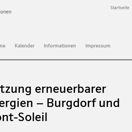
Startseite
ionen
ne
Kalender
Informationen
Impressum
tzung erneuerbarer
ergien – Burgdorf und
nt-Soleil