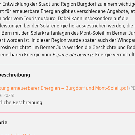
r Entwicklung der Stadt und Region Burgdorf zu einem wichtig
rt für erneuerbare Energien gibt es verschiedene Angebote, e
 oder vom Tourismusbüro. Dabei kann insbesondere auf die
leistungen bei der Solarenergie herausgestrichen werden, die
 Bern mit den Solarkraftanlagen des Mont-Soleil im Berner Jur
ert worden ist. In dieser Region wurde später auch der Windpa
rosin errichtet. Im Berner Jura werden die Geschichte und Be
neuerbaren Energie vom
Espace découverte
Energie vermittelt
beschreibung
ung erneuerbarer Energien – Burgdorf und Mont-Soleil.pdf
(PD
06.2025)
rliche Beschreibung
rie