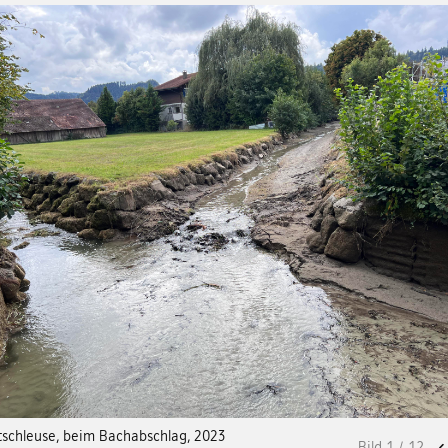
schleuse, beim Bachabschlag, 2023
Bild
1
/
12