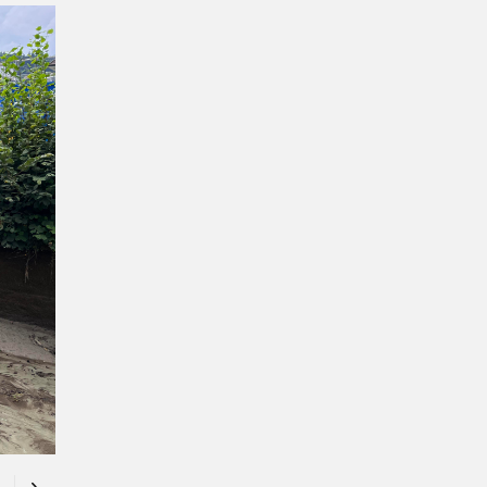
Previous
Next