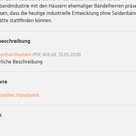
bandindustrie mit den Häusern ehemaliger Bändelherren präs
sen, dass die heutige industrielle Entwicklung ohne Seidenbän
ätte stattfinden können.
beschreibung
denbandweben
(PDF, 426 kB, 31.05.2018)
rliche Beschreibung
rie
ionelles Handwerk
n