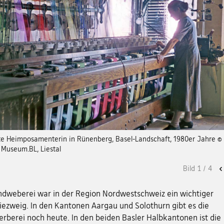
zte Heimposamenterin in Rünenberg, Basel-Landschaft, 1980er Jahre ©
 Museum.BL, Liestal
Bild
1
/
4
ndweberei war in der Region Nordwestschweiz ein wichtiger
iezweig. In den Kantonen Aargau und Solothurn gibt es die
rberei noch heute. In den beiden Basler Halbkantonen ist die