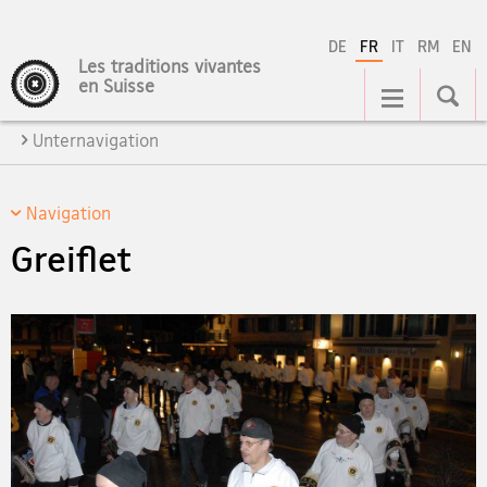
DE
FR
IT
RM
EN
Les traditions vivantes
Navigation
en Suisse
Unternavigation
Navigation
Greiflet