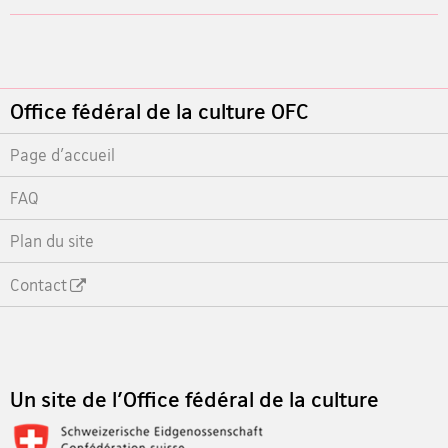
Footer
Office fédéral de la culture OFC
Page d'accueil
FAQ
Plan du site
Contact
Footer
Un site de l'Office fédéral de la culture