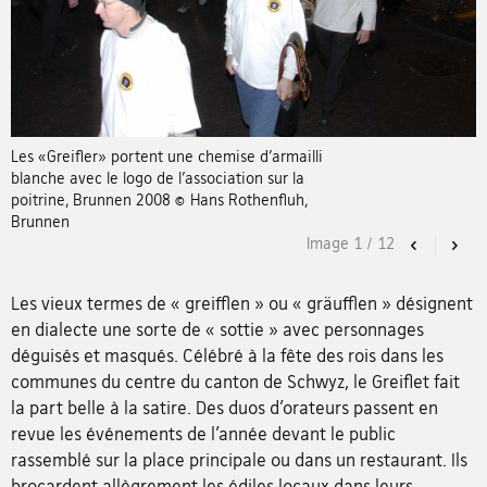
Les «Greifler» portent une chemise d’armailli
blanche avec le logo de l’association sur la
poitrine, Brunnen 2008 © Hans Rothenfluh,
Brunnen
Image
1
/
12
Previous
Nex
Les vieux termes de « greifflen » ou « gräufflen » désignent
en dialecte une sorte de « sottie » avec personnages
déguisés et masqués. Célébré à la fête des rois dans les
communes du centre du canton de Schwyz, le Greiflet fait
la part belle à la satire. Des duos d’orateurs passent en
revue les événements de l’année devant le public
rassemblé sur la place principale ou dans un restaurant. Ils
brocardent allègrement les édiles locaux dans leurs