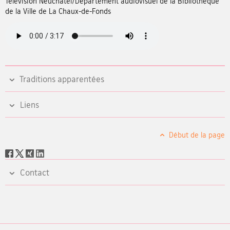
Télévision Neuchâtel/Département audiovisuel de la Bibliothèque
de la Ville de La Chaux-de-Fonds
Traditions apparentées
Liens
Début de la page
Social
share
Contact