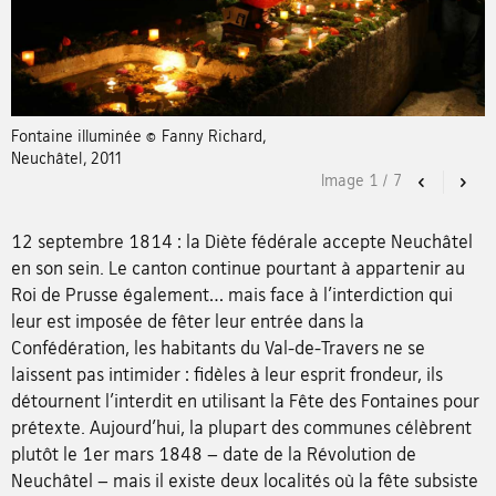
Fontaine illuminée © Fanny Richard,
Neuchâtel, 2011
Image
1
/
7
Previous
Nex
12 septembre 1814 : la Diète fédérale accepte Neuchâtel
en son sein. Le canton continue pourtant à appartenir au
Roi de Prusse également… mais face à l’interdiction qui
leur est imposée de fêter leur entrée dans la
Confédération, les habitants du Val-de-Travers ne se
laissent pas intimider : fidèles à leur esprit frondeur, ils
détournent l’interdit en utilisant la Fête des Fontaines pour
prétexte. Aujourd’hui, la plupart des communes célèbrent
plutôt le 1er mars 1848 – date de la Révolution de
Neuchâtel – mais il existe deux localités où la fête subsiste