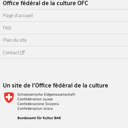
Footer
Office fédéral de la culture OFC
Page d'accueil
FAQ
Plan du site
Contact
Footer
Un site de l'Office fédéral de la culture