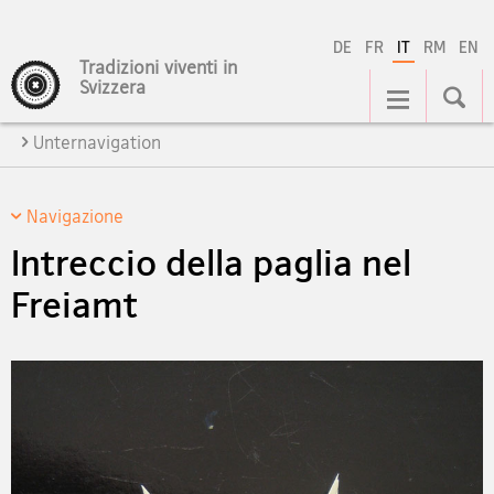
DE
FR
IT
RM
EN
Tradizioni viventi in
Navigation
Svizzera
Unternavigation
Navigazione
Intreccio della paglia nel
Freiamt