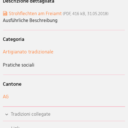
Descrizione dettagliata
Strohflechten am Freiamt
(PDF, 416 kB, 31.05.2018)
Ausführliche Beschreibung
Categoria
Artigianato tradizionale
Pratiche sociali
Cantone
AG
Tradizioni collegate