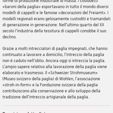
forme di produzione industriale di massa. I cosiddetti
«baroni della paglia» esportavano in tutto il mondo diversi
modelli di cappelli e le famose «decorazioni del Freiamt». I
modelli regionali erano gelosamente custoditi e tramandati
di generazione in generazione. Nell'ultimo quarto del XX
secolo l'industria della tessitura di cappelli conobbe il suo
declino.
Grazie a molti intrecciatori di paglia impegnati, che hanno
continuato a lavorare a domicilio, l'intreccio della paglia
non è caduto nell'oblio. Ancora oggi si intreccia la paglia.
L'ampio sapere relativo alla lavorazione della paglia viene
elaborato e trasmesso. Il «Schweizer Strohmuseum»
(Museo svizzero della paglia) di Wohlen, l'associazione
«stroh-in-form» e la Fondazione svizzera della paglia
contribuiscono alla conservazione e allo sviluppo della
tradizione dell'intreccio artigianale della paglia.