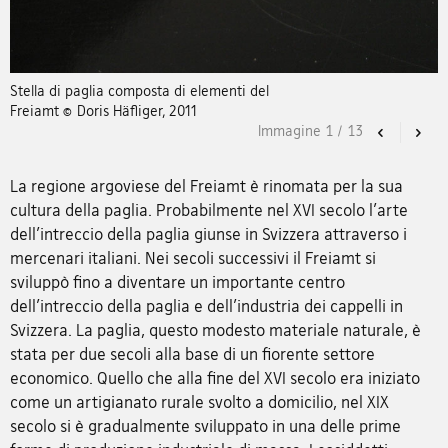
Stella di paglia composta di elementi del
Freiamt © Doris Häfliger, 2011
Immagine
1
/
13
Previous
Nex
La regione argoviese del Freiamt è rinomata per la sua
cultura della paglia. Probabilmente nel XVI secolo l'arte
dell'intreccio della paglia giunse in Svizzera attraverso i
mercenari italiani. Nei secoli successivi il Freiamt si
sviluppò fino a diventare un importante centro
dell'intreccio della paglia e dell'industria dei cappelli in
Svizzera. La paglia, questo modesto materiale naturale, è
stata per due secoli alla base di un fiorente settore
economico. Quello che alla fine del XVI secolo era iniziato
come un artigianato rurale svolto a domicilio, nel XIX
secolo si è gradualmente sviluppato in una delle prime