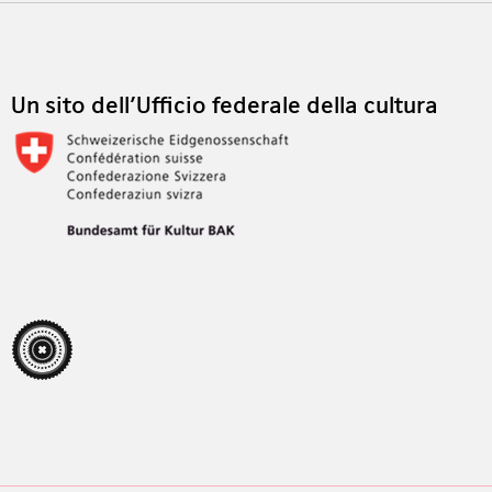
Footer
Un sito dell'Ufficio federale della cultura