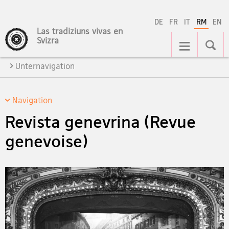
DE
FR
IT
RM
EN
Las tradiziuns vivas en
Hauptnavigation
Svizra
Unternavigation
Navigation
Revista genevrina (Revue
genevoise)