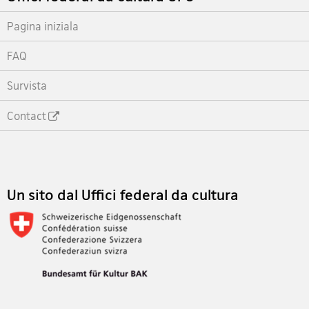
Pagina iniziala
FAQ
Survista
Contact
Footer
Un sito dal Uffici federal da cultura