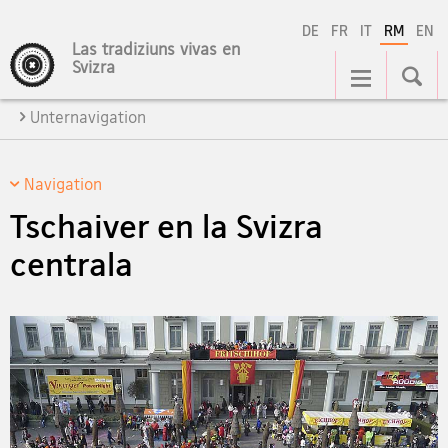
DE
FR
IT
RM
EN
Las tradiziuns vivas en
Hauptnavigation
Svizra
Unternavigation
Navigation
Tschaiver en la Svizra
centrala