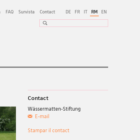
a
FAQ
Survista
Contact
DE
FR
IT
RM
EN
Suche
Contact
Wässermatten-Stiftung
E-mail
Stampar il contact