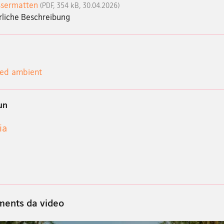
sermatten
(PDF, 354 kB, 30.04.2026)
rliche Beschreibung
 ed ambient
un
ia
ents da video