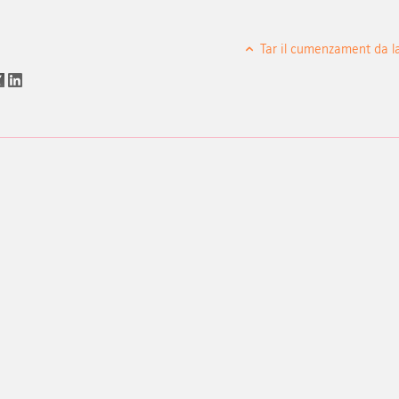
Tar il cumenzament da l