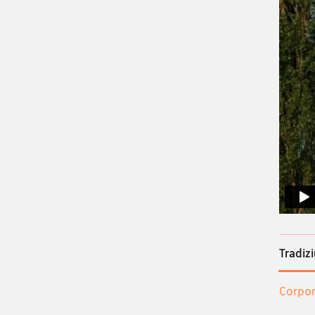
Tradiz
Corpora