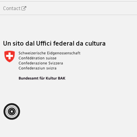
Contact
Footer
Un sito dal Uffici federal da cultura