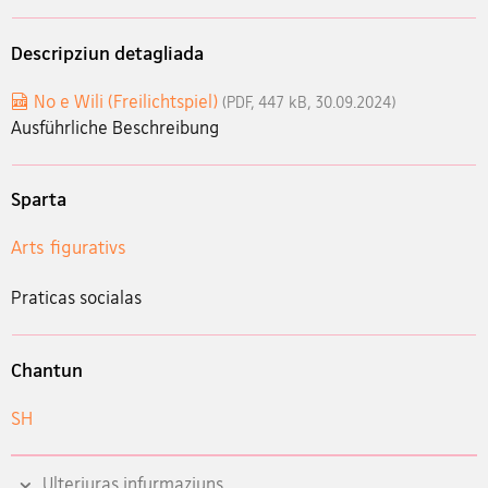
Descripziun detagliada
No e Wili (Freilichtspiel)
(PDF, 447 kB, 30.09.2024)
Ausführliche Beschreibung
Sparta
Arts figurativs
Praticas socialas
Chantun
SH
Ulteriuras infurmaziuns