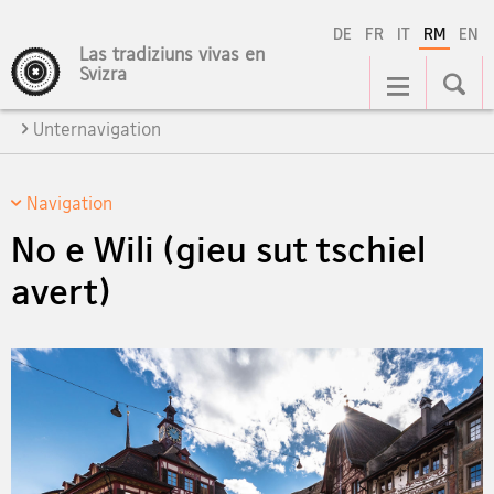
DE
FR
IT
RM
EN
Las tradiziuns vivas en
Hauptnavigation
Svizra
Unternavigation
Navigation
No e Wili (gieu sut tschiel
avert)